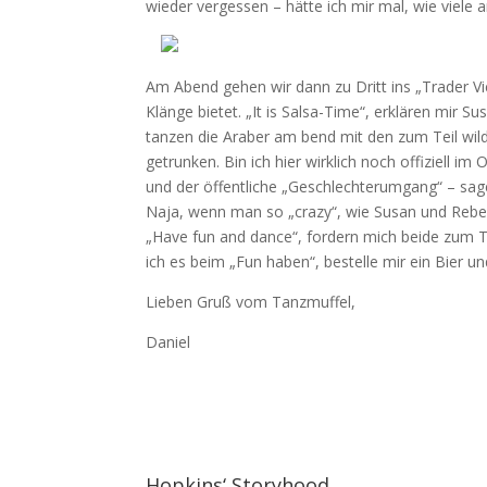
wieder vergessen – hätte ich mir mal, wie viele 
Am Abend gehen wir dann zu Dritt ins „Trader Vi
Klänge bietet. „It is Salsa-Time“, erklären mir 
tanzen die Araber am bend mit den zum Teil wil
getrunken. Bin ich hier wirklich noch offiziell 
und der öffentliche „Geschlechterumgang“ – sagen
Naja, wenn man so „crazy“, wie Susan und Rebe
„Have fun and dance“, fordern mich beide zum T
ich es beim „Fun haben“, bestelle mir ein Bier 
Lieben Gruß vom Tanzmuffel,
Daniel
Hopkins‘ Storyhood