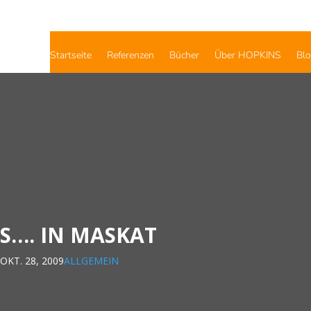
Startseite
Referenzen
Bücher
Über HOPKINS
Bl
S…. IN MASKAT
OKT. 28, 2009
ALLGEMEIN