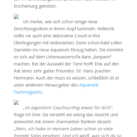
Erscheinung getreten.
Ich merke, wie sich schon einige neue
Einrichtungsideen in ihrem Kopf tummeln. Vielleicht
sollte sie auch eine dekorative Couch in ihre
Überlegungen mit einbeziehen. Denn schon bald sollen
Garnelen ins neue Aquarium Einzug halten. Die könnten
es sich auf dem Unterwassersofa dann „bequem“
machen. Bei der Auswahl der Tiere hofft Enie auf den
Rat eines sehr guten Freundes: Dr. Hans-Joachim
Herrmann. Auch der muss es wissen, schließlich ist er
unter anderem Herausgeber des
Aquaristik
Fachmagazins
.
„Ist eigentlich Couchsurfing etwas für dich“
,
frage ich Enie. Sie verzieht ein wenig das Gesicht und
antwortet mit einem charmanten Berliner Akzent:
„Nein, ich habe in meinem Leben schon so viele
fremde Sofas gesehen. Und ich weiß, was sich da so