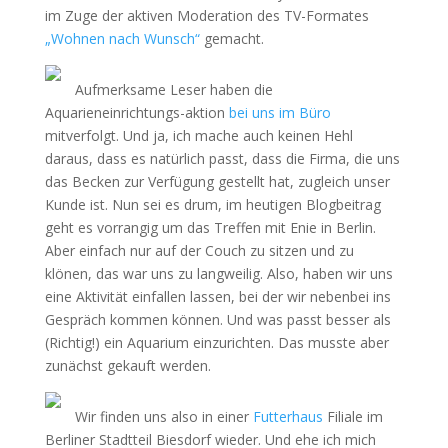
im Zuge der aktiven Moderation des TV-Formates
„Wohnen nach Wunsch“
gemacht.
Aufmerksame Leser haben die
Aquarieneinrichtungs-aktion
bei uns im Büro
mitverfolgt. Und ja, ich mache auch keinen Hehl
daraus, dass es natürlich passt, dass die Firma, die uns
das Becken zur Verfügung gestellt hat, zugleich unser
Kunde ist. Nun sei es drum, im heutigen Blogbeitrag
geht es vorrangig um das Treffen mit Enie in Berlin.
Aber einfach nur auf der Couch zu sitzen und zu
klönen, das war uns zu langweilig. Also, haben wir uns
eine Aktivität einfallen lassen, bei der wir nebenbei ins
Gespräch kommen können. Und was passt besser als
(Richtig!) ein Aquarium einzurichten. Das musste aber
zunächst gekauft werden.
Wir finden uns also in einer
Futterhaus
Filiale im
Berliner Stadtteil Biesdorf wieder. Und ehe ich mich