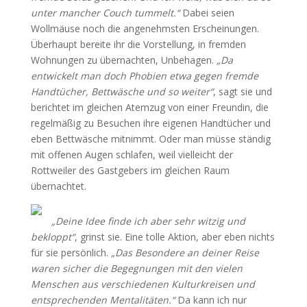
unter mancher Couch tummelt.“
Dabei seien
Wollmäuse noch die angenehmsten Erscheinungen.
Überhaupt bereite ihr die Vorstellung, in fremden
Wohnungen zu übernachten, Unbehagen.
„Da
entwickelt man doch Phobien etwa gegen fremde
Handtücher, Bettwäsche und so weiter“
, sagt sie und
berichtet im gleichen Atemzug von einer Freundin, die
regelmäßig zu Besuchen ihre eigenen Handtücher und
eben Bettwäsche mitnimmt. Oder man müsse ständig
mit offenen Augen schlafen, weil vielleicht der
Rottweiler des Gastgebers im gleichen Raum
übernachtet.
„Deine Idee finde ich aber sehr witzig und
bekloppt“
, grinst sie. Eine tolle Aktion, aber eben nichts
für sie persönlich.
„Das Besondere an deiner Reise
waren sicher die Begegnungen mit den vielen
Menschen aus verschiedenen Kulturkreisen und
entsprechenden Mentalitäten.“
Da kann ich nur