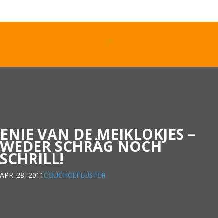
ENIE VAN DE MEIKLOKJES –
WEDER SCHRÄG NOCH
SCHRILL!
APR. 28, 2011
COUCHGEFLÜSTER