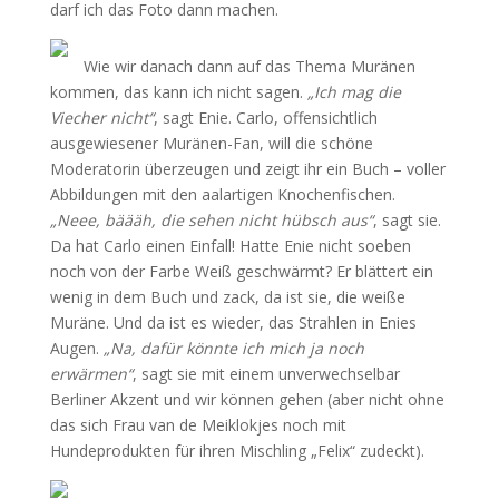
darf ich das Foto dann machen.
Wie wir danach dann auf das Thema Muränen
kommen, das kann ich nicht sagen.
„Ich mag die
Viecher nicht“
, sagt Enie. Carlo, offensichtlich
ausgewiesener Muränen-Fan, will die schöne
Moderatorin überzeugen und zeigt ihr ein Buch – voller
Abbildungen mit den aalartigen Knochenfischen.
„Neee, bäääh, die sehen nicht hübsch aus“
, sagt sie.
Da hat Carlo einen Einfall! Hatte Enie nicht soeben
noch von der Farbe Weiß geschwärmt? Er blättert ein
wenig in dem Buch und zack, da ist sie, die weiße
Muräne. Und da ist es wieder, das Strahlen in Enies
Augen.
„Na, dafür könnte ich mich ja noch
erwärmen“
, sagt sie mit einem unverwechselbar
Berliner Akzent und wir können gehen (aber nicht ohne
das sich Frau van de Meiklokjes noch mit
Hundeprodukten für ihren Mischling „Felix“ zudeckt).