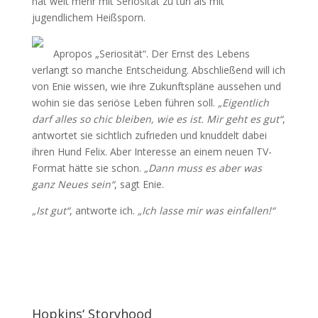
hat weit mehr mit Seriosität zu tun als mit
jugendlichem Heißsporn.
Apropos „Seriosität“. Der Ernst des Lebens
verlangt so manche Entscheidung. Abschließend will ich
von Enie wissen, wie ihre Zukunftspläne aussehen und
wohin sie das seriöse Leben führen soll.
„Eigentlich
darf alles so chic bleiben, wie es ist. Mir geht es gut“
,
antwortet sie sichtlich zufrieden und knuddelt dabei
ihren Hund Felix. Aber Interesse an einem neuen TV-
Format hätte sie schon.
„Dann muss es aber was
ganz Neues sein“
, sagt Enie.
„Ist gut“
, antworte ich.
„Ich lasse mir was einfallen!“
Hopkins‘ Storyhood