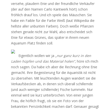
versehe, plaudern Enie und der freundliche Verkäufer
(der auf den Namen Carlo Kantwerk hört) schon
fröhlich drauf los. Und ich spiele das Mäuschen. Sie
habe ein Faible für die Farbe Weiß (laut Wikipedia die
hellste aller unbunten Farben). Doch weiße Pflanzen
stehen gerade nicht zur Wahl, also entscheidet sich
Enie für etwas Grünes, das später in ihrem neuen
Aquarium Platz finden soll.
Eigentlich wollen wir ja
„nur ganz kurz in den
Laden hüpfen und das Material holen“
, höre ich mich
noch sagen. Da habe ich aber die Rechnung ohne Enie
gemacht. Ihre Begeisterung für die Aquaristik ist nicht
zu übersehen. Mit leuchtenden Augen wandert sie die
Verkaufsbecken ab, in denen sich überall schillernde
(und auch weniger schillernde) Fische tummeln. Nur
einmal wird sie kurz unterbrochen. Von einer jungen
Frau, die höflich fragt, ob sie ein Foto von der
bekannten Persönlichkeit machen darf. Genauer gesagt