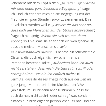
vehement mit dem Kopf nicken.
„Ja, jeder Tag brachte
mir eine neue, ganz besondere Begegnung“
, sage
ich. Und ich erinnere mich an die Begegnung mit der
Frau, die ein paar Stunden zuvor zusammen mit Enie
abgelichtet werden wollte.
„Passiert dir das sehr oft,
dass dich die Menschen auf der Straße ansprechen“
,
frage ich neugierig.
„Wenn sie sich trauen, dann
schon“
, so Enie. Was sie aber doch ein wenig nerve ist,
dass die meisten Menschen sie
„wie
selbstverständlich duzen“
. Es nehme ein Stückweit die
Distanz, die doch eigentlich zwischen fremden
Personen bestehen sollte.
„Außerdem kann ich auch
nicht verstehen, dass mich die Leute für schrill oder
schräg halten. Das bin ich einfach nicht.“
Ich
vermute, dass ihr dieses Image noch aus der Zeit als
ganz junge Moderatorin beim Musiksender VIVA
„anlastet“, muss ihr dann aber zustimmen, dass sie
auch damals nicht „schrill oder schräg“ war, sondern
einfach nur ihren eigenen persönlichen Stil hat. Und der