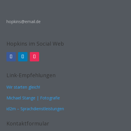
hopkins@email.de
Hopkins im Social Web
Link-Empfehlungen
Wir starten gleich!
Michael Stange | Fotografie
id2m – Sprachdienstleistungen
Kontaktformular