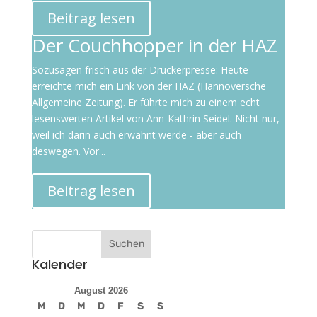
Beitrag lesen
Der Couchhopper in der HAZ
Sozusagen frisch aus der Druckerpresse: Heute
erreichte mich ein Link von der HAZ (Hannoversche
Allgemeine Zeitung). Er führte mich zu einem echt
lesenswerten Artikel von Ann-Kathrin Seidel. Nicht nur,
weil ich darin auch erwähnt werde - aber auch
deswegen. Vor...
Beitrag lesen
Kalender
August 2026
M
D
M
D
F
S
S