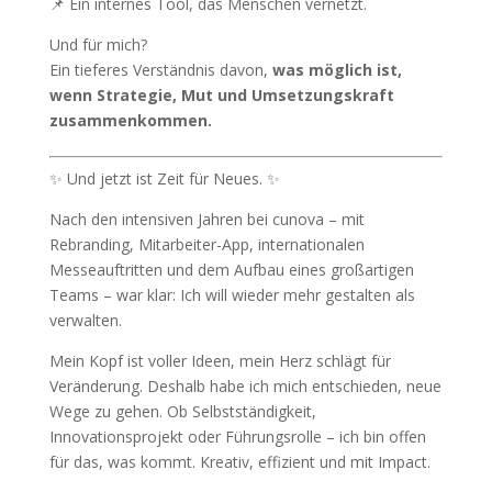
📌 Ein internes Tool, das Menschen vernetzt.
Und für mich?
Ein tieferes Verständnis davon,
was möglich ist,
wenn Strategie, Mut und Umsetzungskraft
zusammenkommen.
✨ Und jetzt ist Zeit für Neues. ✨
Nach den intensiven Jahren bei cunova – mit
Rebranding, Mitarbeiter-App, internationalen
Messeauftritten und dem Aufbau eines großartigen
Teams – war klar: Ich will wieder mehr gestalten als
verwalten.
Mein Kopf ist voller Ideen, mein Herz schlägt für
Veränderung. Deshalb habe ich mich entschieden, neue
Wege zu gehen. Ob Selbstständigkeit,
Innovationsprojekt oder Führungsrolle – ich bin offen
für das, was kommt. Kreativ, effizient und mit Impact.