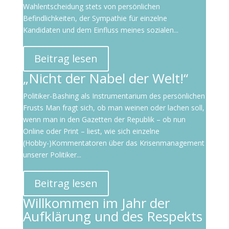
Wahlentscheidung stets von persönlichen
Befindlichkeiten, der Sympathie für einzelne
Kandidaten und dem Einfluss meines sozialen...
Beitrag lesen
„Nicht der Nabel der Welt!“
Politiker-Bashing als Instrumentarium des persönlichen
Frusts Man fragt sich, ob man weinen oder lachen soll,
wenn man in den Gazetten der Republik – ob nun
Online oder Print – liest, wie sich einzelne
(Hobby-)Kommentatoren über das Krisenmanagement
unserer Politiker...
Beitrag lesen
Willkommen im Jahr der
Aufklärung und des Respekts