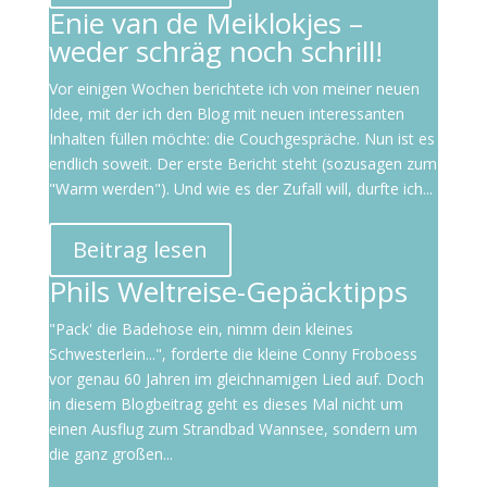
Enie van de Meiklokjes –
weder schräg noch schrill!
Vor einigen Wochen berichtete ich von meiner neuen
Idee, mit der ich den Blog mit neuen interessanten
Inhalten füllen möchte: die Couchgespräche. Nun ist es
endlich soweit. Der erste Bericht steht (sozusagen zum
"Warm werden"). Und wie es der Zufall will, durfte ich...
Beitrag lesen
Phils Weltreise-Gepäcktipps
"Pack' die Badehose ein, nimm dein kleines
Schwesterlein...", forderte die kleine Conny Froboess
vor genau 60 Jahren im gleichnamigen Lied auf. Doch
in diesem Blogbeitrag geht es dieses Mal nicht um
einen Ausflug zum Strandbad Wannsee, sondern um
die ganz großen...