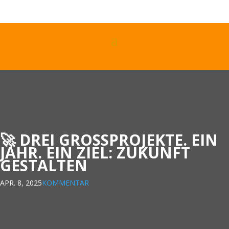
🚀 DREI GROSSPROJEKTE. EIN J
AHR. EIN ZIEL: ZUKUNFT G
ESTALTEN
APR. 8, 2025
KOMMENTAR