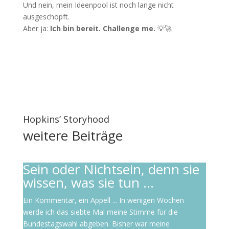
Und nein, mein Ideenpool ist noch lange nicht
ausgeschöpft.
Aber ja:
Ich bin bereit. Challenge me.
💡🚀
Hopkins‘ Storyhood
weitere
Beiträge
Sein oder Nichtsein, denn sie
wissen, was sie tun …
Ein Kommentar, ein Appell ... In wenigen Wochen
werde ich das siebte Mal meine Stimme für die
Bundestagswahl abgeben. Bisher war meine