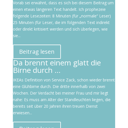
Vorab sei erwähnt, dass es sich bei diesem Beitrag um
einen etwas längeren Text handelt. Ich prophezeie
folgende Lesezeiten: 8 Minuten (für „normale“ Leser)
25 Minuten (für Leser, die im folgenden Text indirekt
oder direkt kritisiert werden und sich überlegen, wie
sie...
Beitrag lesen
Da brennt einem glatt die
Birne durch …
IKEAs Definition von Service Zack, schon wieder brennt
eine Glühbirne durch. Die dritte innerhalb von zwei
Wochen. Der Verdacht bei meiner Frau und mir liegt
nahe: Es muss am Alter der Standleuchten liegen, die
bereits seit über 20 Jahren ihren treuen Dienst
erwiesen...