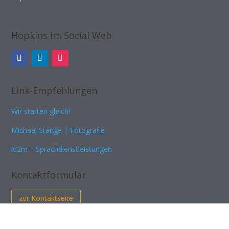
Hopkins im Social Web
Link-Empfehlungen
Wir starten gleich!
Michael Stange | Fotografie
id2m – Sprachdienstleistungen
Kontaktformular
zur Kontaktseite