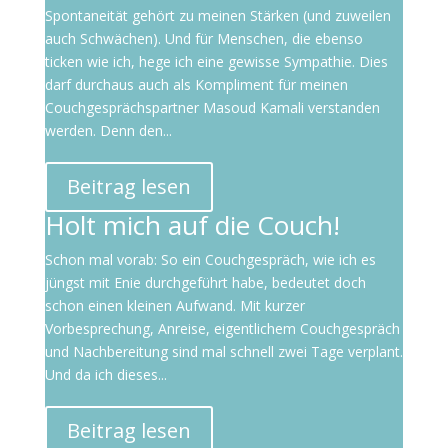
Spontaneität gehört zu meinen Stärken (und zuweilen
auch Schwächen). Und für Menschen, die ebenso
ticken wie ich, hege ich eine gewisse Sympathie. Dies
darf durchaus auch als Kompliment für meinen
Couchgesprächspartner Masoud Kamali verstanden
werden. Denn den...
Beitrag lesen
Holt mich auf die Couch!
Schon mal vorab: So ein Couchgespräch, wie ich es
jüngst mit Enie durchgeführt habe, bedeutet doch
schon einen kleinen Aufwand. Mit kurzer
Vorbesprechung, Anreise, eigentlichem Couchgespräch
und Nachbereitung sind mal schnell zwei Tage verplant.
Und da ich dieses...
Beitrag lesen