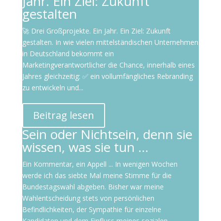
Jahr. Ein Ziel: Zukunft
gestalten
🚀 Drei Großprojekte. Ein Jahr. Ein Ziel: Zukunft
gestalten. In wie vielen mittelständischen Unternehmen
in Deutschland bekommt ein
Marketingverantwortlicher die Chance, innerhalb eines
Jahres gleichzeitig: ✅ ein vollumfängliches Rebranding
zu entwickeln und...
Beitrag lesen
Sein oder Nichtsein, denn sie
wissen, was sie tun …
Ein Kommentar, ein Appell ... In wenigen Wochen
werde ich das siebte Mal meine Stimme für die
Bundestagswahl abgeben. Bisher war meine
Wahlentscheidung stets von persönlichen
Befindlichkeiten, der Sympathie für einzelne
Kandidaten und dem Einfluss meines sozialen...