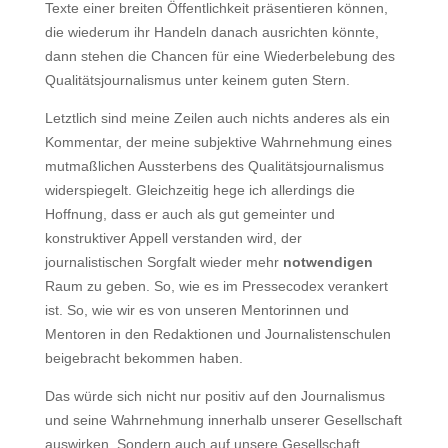
Texte einer breiten Öffentlichkeit präsentieren können,
die wiederum ihr Handeln danach ausrichten könnte,
dann stehen die Chancen für eine Wiederbelebung des
Qualitätsjournalismus unter keinem guten Stern.
Letztlich sind meine Zeilen auch nichts anderes als ein
Kommentar, der meine subjektive Wahrnehmung eines
mutmaßlichen Aussterbens des Qualitätsjournalismus
widerspiegelt. Gleichzeitig hege ich allerdings die
Hoffnung, dass er auch als gut gemeinter und
konstruktiver Appell verstanden wird, der
journalistischen Sorgfalt wieder mehr
notwendigen
Raum zu geben. So, wie es im Pressecodex verankert
ist. So, wie wir es von unseren Mentorinnen und
Mentoren in den Redaktionen und Journalistenschulen
beigebracht bekommen haben.
Das würde sich nicht nur positiv auf den Journalismus
und seine Wahrnehmung innerhalb unserer Gesellschaft
auswirken. Sondern auch auf unsere Gesellschaft