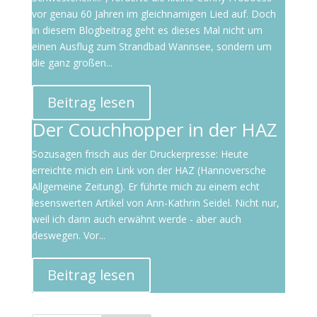
vor genau 60 Jahren im gleichnamigen Lied auf. Doch
in diesem Blogbeitrag geht es dieses Mal nicht um
einen Ausflug zum Strandbad Wannsee, sondern um
die ganz großen...
Beitrag lesen
Der Couchhopper in der HAZ
Sozusagen frisch aus der Druckerpresse: Heute
erreichte mich ein Link von der HAZ (Hannoversche
Allgemeine Zeitung). Er führte mich zu einem echt
lesenswerten Artikel von Ann-Kathrin Seidel. Nicht nur,
weil ich darin auch erwähnt werde - aber auch
deswegen. Vor...
Beitrag lesen