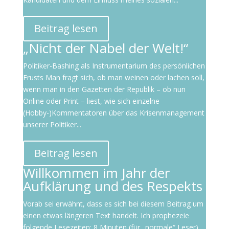
Beitrag lesen
„Nicht der Nabel der Welt!“
Politiker-Bashing als Instrumentarium des persönlichen
Frusts Man fragt sich, ob man weinen oder lachen soll,
wenn man in den Gazetten der Republik – ob nun
Online oder Print – liest, wie sich einzelne
(Hobby-)Kommentatoren über das Krisenmanagement
unserer Politiker...
Beitrag lesen
Willkommen im Jahr der
Aufklärung und des Respekts
Vorab sei erwähnt, dass es sich bei diesem Beitrag um
einen etwas längeren Text handelt. Ich prophezeie
folgende Lesezeiten: 8 Minuten (für „normale“ Leser)