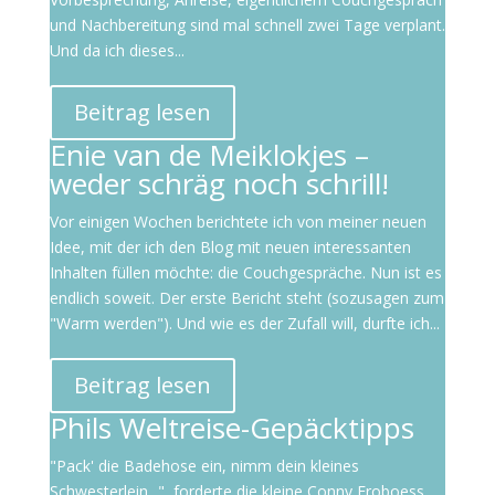
und Nachbereitung sind mal schnell zwei Tage verplant.
Und da ich dieses...
Beitrag lesen
Enie van de Meiklokjes –
weder schräg noch schrill!
Vor einigen Wochen berichtete ich von meiner neuen
Idee, mit der ich den Blog mit neuen interessanten
Inhalten füllen möchte: die Couchgespräche. Nun ist es
endlich soweit. Der erste Bericht steht (sozusagen zum
"Warm werden"). Und wie es der Zufall will, durfte ich...
Beitrag lesen
Phils Weltreise-Gepäcktipps
"Pack' die Badehose ein, nimm dein kleines
Schwesterlein...", forderte die kleine Conny Froboess