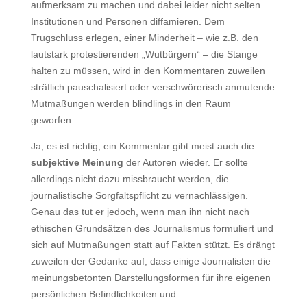
aufmerksam zu machen und dabei leider nicht selten
Institutionen und Personen diffamieren. Dem
Trugschluss erlegen, einer Minderheit – wie z.B. den
lautstark protestierenden „Wutbürgern“ – die Stange
halten zu müssen, wird in den Kommentaren zuweilen
sträflich pauschalisiert oder verschwörerisch anmutende
Mutmaßungen werden blindlings in den Raum
geworfen.
Ja, es ist richtig, ein Kommentar gibt meist auch die
subjektive Meinung
der Autoren wieder. Er sollte
allerdings nicht dazu missbraucht werden, die
journalistische Sorgfaltspflicht zu vernachlässigen.
Genau das tut er jedoch, wenn man ihn nicht nach
ethischen Grundsätzen des Journalismus formuliert und
sich auf Mutmaßungen statt auf Fakten stützt. Es drängt
zuweilen der Gedanke auf, dass einige Journalisten die
meinungsbetonten Darstellungsformen für ihre eigenen
persönlichen Befindlichkeiten und