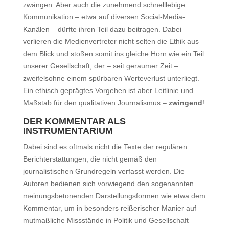
zwängen. Aber auch die zunehmend schnelllebige
Kommunikation – etwa auf diversen Social-Media-
Kanälen – dürfte ihren Teil dazu beitragen. Dabei
verlieren die Medienvertreter nicht selten die Ethik aus
dem Blick und stoßen somit ins gleiche Horn wie ein Teil
unserer Gesellschaft, der – seit geraumer Zeit –
zweifelsohne einem spürbaren Werteverlust unterliegt.
Ein ethisch geprägtes Vorgehen ist aber Leitlinie und
Maßstab für den qualitativen Journalismus –
zwingend
!
DER KOMMENTAR ALS
INSTRUMENTARIUM
Dabei sind es oftmals nicht die Texte der regulären
Berichterstattungen, die nicht gemäß den
journalistischen Grundregeln verfasst werden. Die
Autoren bedienen sich vorwiegend den sogenannten
meinungsbetonenden Darstellungsformen wie etwa dem
Kommentar, um in besonders reißerischer Manier auf
mutmaßliche Missstände in Politik und Gesellschaft