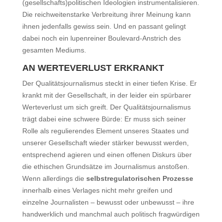
(gesellschafts)politischen Ideologien instrumentalisieren.
Die reichweitenstarke Verbreitung ihrer Meinung kann
ihnen jedenfalls gewiss sein. Und en passant gelingt
dabei noch ein lupenreiner Boulevard-Anstrich des
gesamten Mediums.
AN WERTEVERLUST ERKRANKT
Der Qualitätsjournalismus steckt in einer tiefen Krise. Er
krankt mit der Gesellschaft, in der leider ein spürbarer
Werteverlust um sich greift. Der Qualitätsjournalismus
trägt dabei eine schwere Bürde: Er muss sich seiner
Rolle als regulierendes Element unseres Staates und
unserer Gesellschaft wieder stärker bewusst werden,
entsprechend agieren und einen offenen Diskurs über
die ethischen Grundsätze im Journalismus anstoßen.
Wenn allerdings die
selbstregulatorischen Prozesse
innerhalb eines Verlages nicht mehr greifen und
einzelne Journalisten – bewusst oder unbewusst – ihre
handwerklich und manchmal auch politisch fragwürdigen