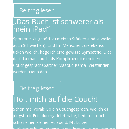
Beitrag lesen
„Das Buch ist schwerer als
mein iPad“
Spontaneität gehört zu meinen Stärken (und zuweilen
auch Schwächen). Und für Menschen, die ebenso
ticken wie ich, hege ich eine gewisse Sympathie. Dies
darf durchaus auch als Kompliment für meinen
Couchgesprächspartner Masoud Kamali verstanden
werden. Denn den...
Beitrag lesen
Holt mich auf die Couch!
Schon mal vorab: So ein Couchgespräch, wie ich es
jüngst mit Enie durchgeführt habe, bedeutet doch
schon einen kleinen Aufwand. Mit kurzer
Vorbesprechung, Anreise, eigentlichem Couchgespräch