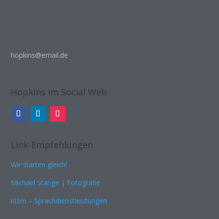
hopkins@email.de
Hopkins im Social Web
Link-Empfehlungen
Wir starten gleich!
Michael Stange | Fotografie
id2m – Sprachdienstleistungen