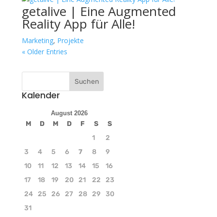
getalive | Eine Augmented
Reality App für Alle!
Marketing
,
Projekte
« Older Entries
Kalender
August 2026
M
D
M
D
F
S
S
1
2
3
4
5
6
7
8
9
10
11
12
13
14
15
16
17
18
19
20
21
22
23
24
25
26
27
28
29
30
31