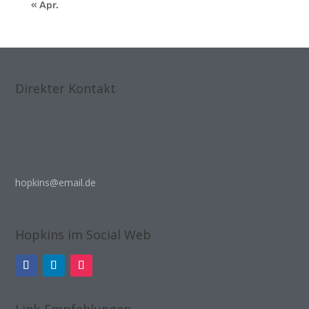
« Apr.
Direkter Kontakt
hopkins@email.de
Hopkins im Social Web
Link-Empfehlungen