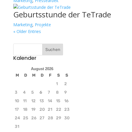
Marketing
,
Pressearbeit
Geburtsstunde der TeTrade
Marketing
,
Projekte
« Older Entries
Kalender
August 2026
M
D
M
D
F
S
S
1
2
3
4
5
6
7
8
9
10
11
12
13
14
15
16
17
18
19
20
21
22
23
24
25
26
27
28
29
30
31