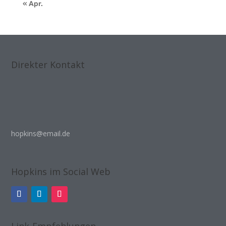
« Apr.
Direkter Kontakt
hopkins@email.de
Hopkins im Social Web
Link-Empfehlungen