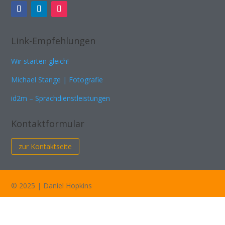
Link-Empfehlungen
Wir starten gleich!
Michael Stange | Fotografie
id2m – Sprachdienstleistungen
Kontaktformular
zur Kontaktseite
© 2025 | Daniel Hopkins