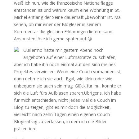
weiß ich nun, wie die französische Nationalflagge
entstanden ist und warum kaum eine Wohnung in St.
Michel entlang der Seine dauerhaft „bewohnt“ ist. Mal
sehen, ob mir einer der Blogleser in seinem
Kommentar die gleichen Erklärungen liefern kann.
Ansonsten löse ich gerne später auf 😉
Guillermo hatte mir gestern Abend noch
angeboten auf einer Luftmatratze zu schlafen,
aber ich habe ihn noch einmal auf den Sinn meines
Projektes verwiesen: Wenn eine Couch vorhanden ist,
dann nehme ich sie auch. Egal, wie klein oder wie
unbequem sie auch sein mag. Glück für ihn, konnte er
sich die Luft fürs Aufblasen sparen.Übrigens, ich habe
für mich entschieden, nicht jedes Mal die Couch im
Blog zu zeigen, gibt es mir doch die Möglichkeit,
vielleicht nach zehn Tagen einen eigenen Couch-
Blogeintrag zu verfassen, in dem ich die Bilder
präsentiere.