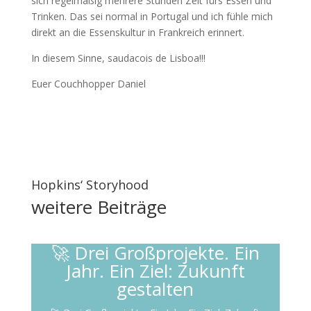
sich regelmäßig mehrere Stunden Zeit fürs Essen und
Trinken. Das sei normal in Portugal und ich fühle mich
direkt an die Essenskultur in Frankreich erinnert.
In diesem Sinne, saudacois de Lisboa!!!
Euer Couchhopper Daniel
Hopkins‘ Storyhood
weitere
Beiträge
🚀 Drei Großprojekte. Ein
Jahr. Ein Ziel: Zukunft
gestalten