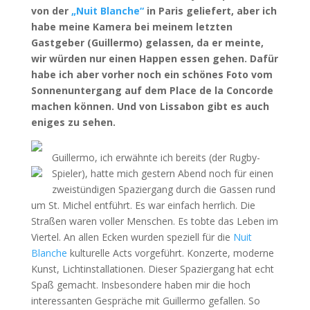
von der
„Nuit Blanche“
in Paris geliefert, aber ich
habe meine Kamera bei meinem letzten
Gastgeber (Guillermo) gelassen, da er meinte,
wir würden nur einen Happen essen gehen. Dafür
habe ich aber vorher noch ein schönes Foto vom
Sonnenuntergang auf dem Place de la Concorde
machen können. Und von Lissabon gibt es auch
eniges zu sehen.
Guillermo, ich erwähnte ich bereits (der Rugby-
Spieler), hatte mich gestern Abend noch für einen
zweistündigen Spaziergang durch die Gassen rund
um St. Michel entführt. Es war einfach herrlich. Die
Straßen waren voller Menschen. Es tobte das Leben im
Viertel. An allen Ecken wurden speziell für die
Nuit
Blanche
kulturelle Acts vorgeführt. Konzerte, moderne
Kunst, Lichtinstallationen. Dieser Spaziergang hat echt
Spaß gemacht. Insbesondere haben mir die hoch
interessanten Gespräche mit Guillermo gefallen. So