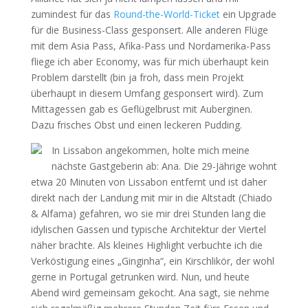
zumindest für das
Round-the-World-Ticket
ein Upgrade
für die Business-Class gesponsert. Alle anderen Flüge
mit dem Asia Pass, Afika-Pass und Nordamerika-Pass
fliege ich aber Economy, was für mich überhaupt kein
Problem darstellt (bin ja froh, dass mein Projekt
überhaupt in diesem Umfang gesponsert wird). Zum
Mittagessen gab es Geflügelbrust mit Auberginen.
Dazu frisches Obst und einen leckeren Pudding.
In Lissabon angekommen, holte mich meine
nächste Gastgeberin ab: Ana. Die 29-Jährige wohnt
etwa 20 Minuten von Lissabon entfernt und ist daher
direkt nach der Landung mit mir in die Altstadt (Chiado
& Alfama) gefahren, wo sie mir drei Stunden lang die
idylischen Gassen und typische Architektur der Viertel
näher brachte. Als kleines Highlight verbuchte ich die
Verköstigung eines „Ginginha“, ein Kirschlikör, der wohl
gerne in Portugal getrunken wird. Nun, und heute
Abend wird gemeinsam gekocht. Ana sagt, sie nehme