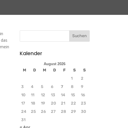
in
 das
 mein
Kalender
August 2026
M
D
M
D
F
S
S
1
2
3
4
5
6
7
8
9
10
11
12
13
14
15
16
17
18
19
20
21
22
23
24
25
26
27
28
29
30
31
« Apr.