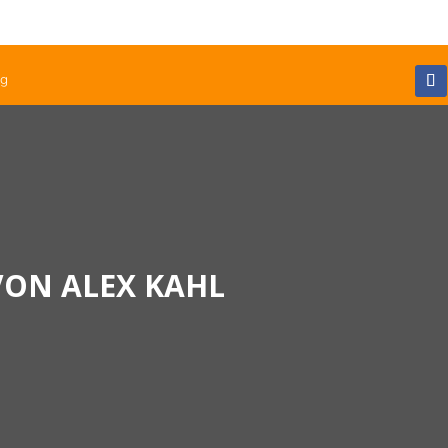
og
 VON ALEX KAHL