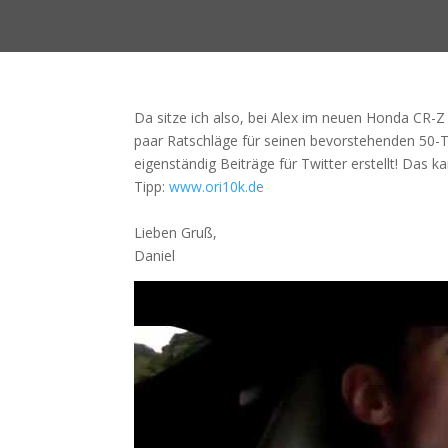
Da sitze ich also, bei Alex im neuen Honda CR
paar Ratschläge für seinen bevorstehenden 50-T
eigenständig Beiträge für Twitter erstellt! Das
Tipp:
www.ori10k.de
Lieben Gruß,
Daniel