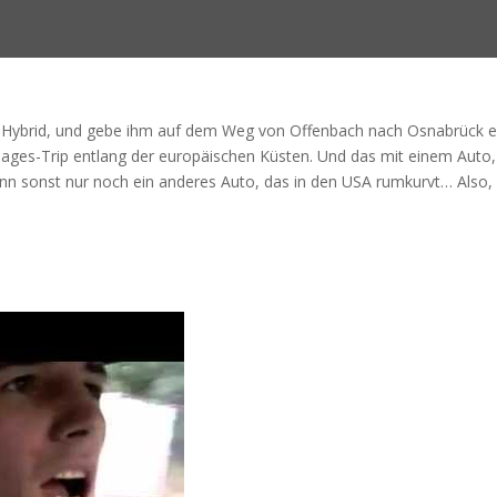
-Z Hybrid, und gebe ihm auf dem Weg von Offenbach nach Osnabrück e
ages-Trip entlang der europäischen Küsten. Und das mit einem Auto,
 kann sonst nur noch ein anderes Auto, das in den USA rumkurvt… Also,