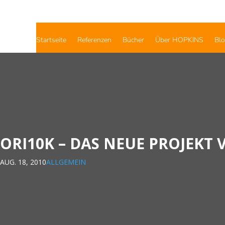
Startseite
Referenzen
Bücher
Über HOPKINS
Bl
ORI10K – DAS NEUE PROJEKT
AUG. 18, 2010
ALLGEMEIN