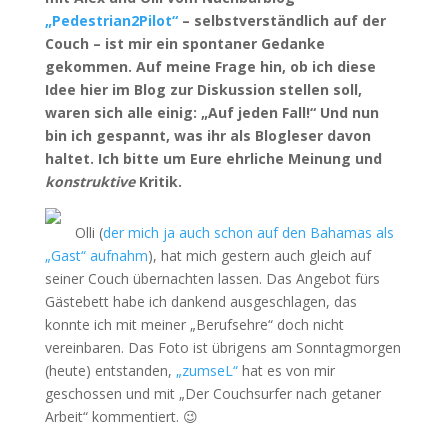
„Pedestrian2Pilot“
– selbstverständlich auf der
Couch – ist mir ein spontaner Gedanke
gekommen. Auf meine Frage hin, ob ich diese
Idee hier im Blog zur Diskussion stellen soll,
waren sich alle einig: „Auf jeden Fall!“ Und nun
bin ich gespannt, was ihr als Blogleser davon
haltet. Ich bitte um Eure ehrliche Meinung und
konstruktive
Kritik.
Olli (
der mich ja auch schon auf den Bahamas als
„Gast“ aufnahm
), hat mich gestern auch gleich auf
seiner Couch übernachten lassen. Das Angebot fürs
Gästebett habe ich dankend ausgeschlagen, das
konnte ich mit meiner „Berufsehre“ doch nicht
vereinbaren. Das Foto ist übrigens am Sonntagmorgen
(heute) entstanden,
„zumseL“
hat es von mir
geschossen und mit „Der Couchsurfer nach getaner
Arbeit“ kommentiert. 😉