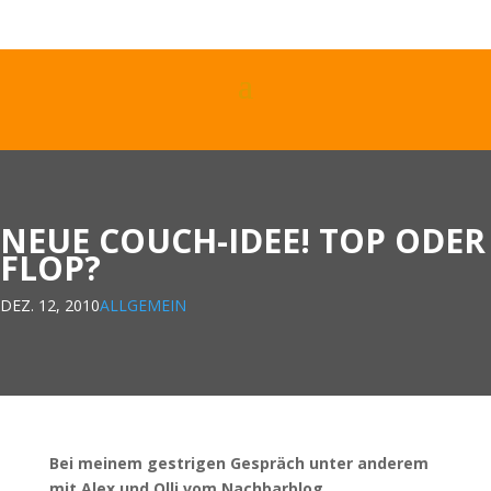
NEUE COUCH-IDEE! TOP ODER
FLOP?
DEZ. 12, 2010
ALLGEMEIN
Bei meinem gestrigen Gespräch unter anderem
mit Alex und Olli vom Nachbarblog