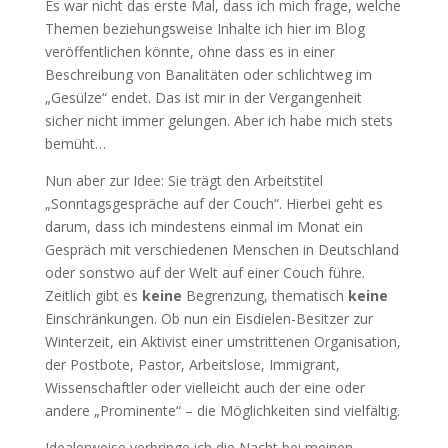
Es war nicht das erste Mal, dass ich mich frage, welche
Themen beziehungsweise Inhalte ich hier im Blog
veröffentlichen könnte, ohne dass es in einer
Beschreibung von Banalitäten oder schlichtweg im
„Gesülze“ endet. Das ist mir in der Vergangenheit
sicher nicht immer gelungen. Aber ich habe mich stets
bemüht…
Nun aber zur Idee: Sie trägt den Arbeitstitel
„Sonntagsgespräche auf der Couch“. Hierbei geht es
darum, dass ich mindestens einmal im Monat ein
Gespräch mit verschiedenen Menschen in Deutschland
oder sonstwo auf der Welt auf einer Couch führe.
Zeitlich gibt es
keine
Begrenzung, thematisch
keine
Einschränkungen. Ob nun ein Eisdielen-Besitzer zur
Winterzeit, ein Aktivist einer umstrittenen Organisation,
der Postbote, Pastor, Arbeitslose, Immigrant,
Wissenschaftler oder vielleicht auch der eine oder
andere „Prominente“ – die Möglichkeiten sind vielfältig.
Idealerweise verbringe ich die Nacht bei meinen