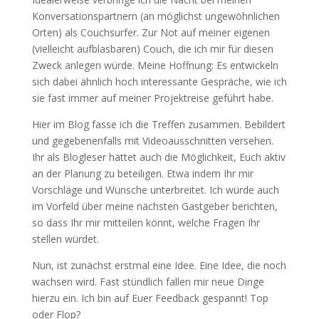
Konversationspartnern (an möglichst ungewöhnlichen
Orten) als Couchsurfer. Zur Not auf meiner eigenen
(vielleicht aufblasbaren) Couch, die ich mir für diesen
Zweck anlegen würde. Meine Hoffnung: Es entwickeln
sich dabei ähnlich hoch interessante Gespräche, wie ich
sie fast immer auf meiner Projektreise geführt habe.
Hier im Blog fasse ich die Treffen zusammen. Bebildert
und gegebenenfalls mit Videoausschnitten versehen.
Ihr als Blogleser hättet auch die Möglichkeit, Euch aktiv
an der Planung zu beteiligen. Etwa indem Ihr mir
Vorschläge und Wünsche unterbreitet. Ich würde auch
im Vorfeld über meine nächsten Gastgeber berichten,
so dass Ihr mir mitteilen könnt, welche Fragen Ihr
stellen würdet.
Nun, ist zunächst erstmal eine Idee. Eine Idee, die noch
wachsen wird. Fast stündlich fallen mir neue Dinge
hierzu ein. Ich bin auf Euer Feedback gespannt! Top
oder Flop?