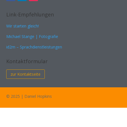
Link-Empfehlungen
Wir starten gleich!
Michael Stange | Fotografie
id2m – Sprachdienstleistungen
Kontaktformular
zur Kontaktseite
© 2025 | Daniel Hopkins
Impressum