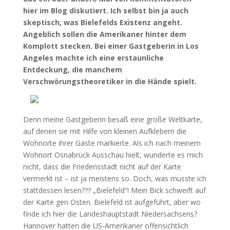
hier im Blog diskutiert. Ich selbst bin ja auch
skeptisch, was Bielefelds Existenz angeht.
Angeblich sollen die Amerikaner hinter dem
Komplott stecken. Bei einer Gastgeberin in Los
Angeles machte ich eine erstaunliche
Entdeckung, die manchem
Verschwörungstheoretiker in die Hände spielt.
Denn meine Gastgeberin besaß eine große Weltkarte,
auf denen sie mit Hilfe von kleinen Aufklebern die
Wohnorte ihrer Gäste markierte. Als ich nach meinem
Wohnort Osnabrück Ausschau hielt, wunderte es mich
nicht, dass die Friedensstadt nicht auf der Karte
vermerkt ist – ist ja meistens so. Doch, was musste ich
stattdessen lesen??? „Bielefeld“! Mein Bick schweift auf
der Karte gen Osten. Bielefeld ist aufgeführt, aber wo
finde ich hier die Landeshauptstadt Niedersachsens?
Hannover hatten die US-Amerikaner offensichtlich