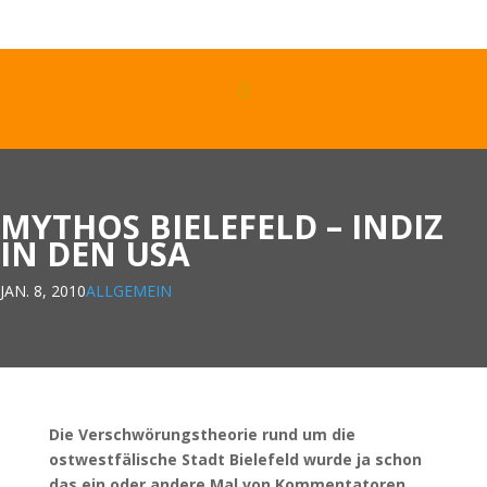
MYTHOS BIELEFELD – INDIZ
IN DEN USA
JAN. 8, 2010
ALLGEMEIN
Die Verschwörungstheorie rund um die
ostwestfälische Stadt Bielefeld wurde ja schon
das ein oder andere Mal von Kommentatoren