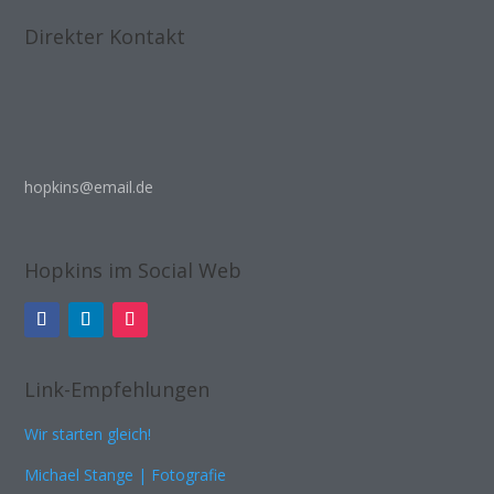
Direkter Kontakt
hopkins@email.de
Hopkins im Social Web
Link-Empfehlungen
Wir starten gleich!
Michael Stange | Fotografie