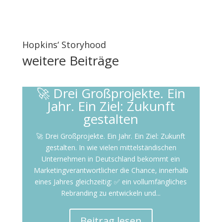
Hopkins‘ Storyhood
weitere
Beiträge
🚀 Drei Großprojekte. Ein
Jahr. Ein Ziel: Zukunft
gestalten
🚀 Drei Großprojekte. Ein Jahr. Ein Ziel: Zukunft
gestalten. In wie vielen mittelständischen
Unternehmen in Deutschland bekommt ein
Marketingverantwortlicher die Chance, innerhalb
eines Jahres gleichzeitig: ✅ ein vollumfängliches
Rebranding zu entwickeln und...
Beitrag lesen