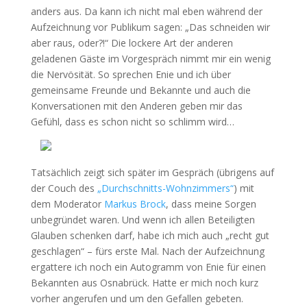
anders aus. Da kann ich nicht mal eben während der
Aufzeichnung vor Publikum sagen: „Das schneiden wir
aber raus, oder?!“ Die lockere Art der anderen
geladenen Gäste im Vorgespräch nimmt mir ein wenig
die Nervösität. So sprechen Enie und ich über
gemeinsame Freunde und Bekannte und auch die
Konversationen mit den Anderen geben mir das
Gefühl, dass es schon nicht so schlimm wird…
Tatsächlich zeigt sich später im Gespräch (übrigens auf
der Couch des
„Durchschnitts-Wohnzimmers“
) mit
dem Moderator
Markus Brock
, dass meine Sorgen
unbegründet waren. Und wenn ich allen Beteiligten
Glauben schenken darf, habe ich mich auch „recht gut
geschlagen“ – fürs erste Mal. Nach der Aufzeichnung
ergattere ich noch ein Autogramm von Enie für einen
Bekannten aus Osnabrück. Hatte er mich noch kurz
vorher angerufen und um den Gefallen gebeten.