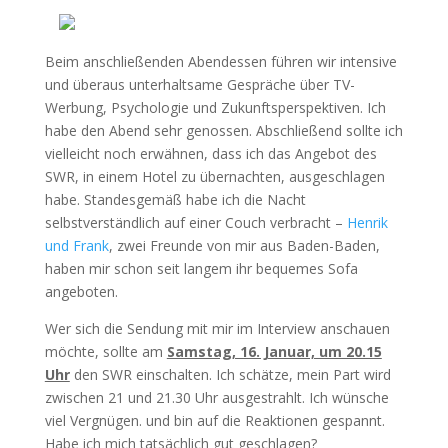
Beim anschließenden Abendessen führen wir intensive
und überaus unterhaltsame Gespräche über TV-
Werbung, Psychologie und Zukunftsperspektiven. Ich
habe den Abend sehr genossen. Abschließend sollte ich
vielleicht noch erwähnen, dass ich das Angebot des
SWR, in einem Hotel zu übernachten, ausgeschlagen
habe. Standesgemäß habe ich die Nacht
selbstverständlich auf einer Couch verbracht –
Henrik
und Frank
, zwei Freunde von mir aus Baden-Baden,
haben mir schon seit langem ihr bequemes Sofa
angeboten.
Wer sich die Sendung mit mir im Interview anschauen
möchte, sollte am
Samstag, 16. Januar, um 20.15
Uhr
den SWR einschalten. Ich schätze, mein Part wird
zwischen 21 und 21.30 Uhr ausgestrahlt. Ich wünsche
viel Vergnügen. und bin auf die Reaktionen gespannt.
Habe ich mich tatsächlich gut geschlagen?