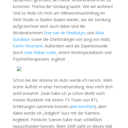
kommen. Thema der Sendung lautet: Wie wir wohnen!
Und so finde ich mich am Mittwochnachmittag im
SWR-Studio in Baden-Baden wieder, wo die Sendung
aufgezeichnet wird. Auch dabei sind die
Moderatorinnen
Enie van de Meiklokjes
und
Alida
Gundlach
sowie die Chefstrategin von Jung von Matt,
Karen Heumann
. Außerdem wird die Expertenrunde
durch
Uwe Raban Linke
, einem Wohnspezialisten und
Psychotherapeuten, ergänzt.
Schon bei der Anreise im Auto werde ich nervös. Mein
erster Auftritt in einer Fernsehsendung. Was mich dort
wohl erwartet. Zwar habe ich ja schon direkt nach
meiner Rückkehr mit einem TV-Team von RTL
Erfahrungen sammeln können (
wie berichtet
), aber
dabei wurde ich „lediglich“ kurz mit der Kamera
begleitet. Peinliche Szenen hätte man schließlich
rausschneiden können. Beim SWR sieht es dieses Mal