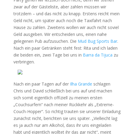
zwar auf der Gästeliste, aber zahlen müssen wir
trotzdem – und das nicht zu knapp. Erstens reicht mein
Geld nicht, um später auch noch die Taxifahrt nach
Hause zu zahlen. Zweitens wollen wir auch nicht soviel
Geld ausgeben. Wir entscheiden uns, einen nahe
gelegenen Pub aufzusuchen. Die
Mud Bug Sports Bar
.
Nach ein paar Getränken steht fest: Rita und ich laden
die beiden ein, zwei Tage bei uns in
Barra da Tijuca
zu
verbringen.
Nach ein paar Tagen auf der
Ilha Grande
schlagen
Chris und David schließlich bei uns auf und machen
sich somit eigentlich offiziell zu meinen ersten
„Couchsurfern“ nach meiner Rückkehr als „Extreme-
Couch-Hopper“. So richtig trauten sie unserer Einladung
zunächst nicht, berichten sie uns später. „Vielleicht lag
es ja auch nur am Alkohol, dass ihr uns eingeladen
habt und eigentlich wolltet ihr das gar nicht“, meint