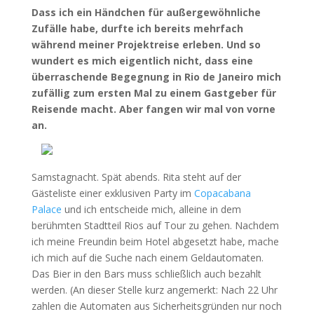
Dass ich ein Händchen für außergewöhnliche
Zufälle habe, durfte ich bereits mehrfach
während meiner Projektreise erleben. Und so
wundert es mich eigentlich nicht, dass eine
überraschende Begegnung in Rio de Janeiro mich
zufällig zum ersten Mal zu einem Gastgeber für
Reisende macht. Aber fangen wir mal von vorne
an.
Samstagnacht. Spät abends. Rita steht auf der
Gästeliste einer exklusiven Party im
Copacabana
Palace
und ich entscheide mich, alleine in dem
berühmten Stadtteil Rios auf Tour zu gehen. Nachdem
ich meine Freundin beim Hotel abgesetzt habe, mache
ich mich auf die Suche nach einem Geldautomaten.
Das Bier in den Bars muss schließlich auch bezahlt
werden. (An dieser Stelle kurz angemerkt: Nach 22 Uhr
zahlen die Automaten aus Sicherheitsgründen nur noch