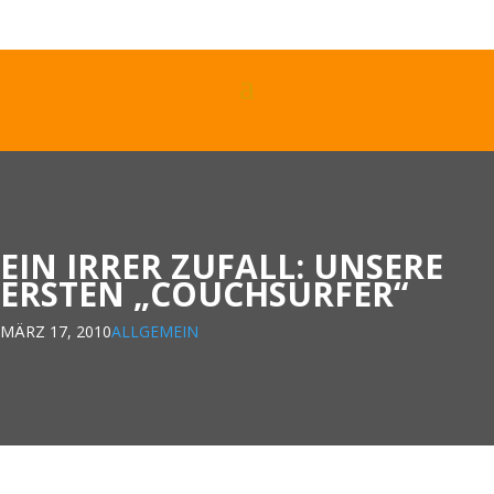
EIN IRRER ZUFALL: UNSERE
ERSTEN „COUCHSURFER“
MÄRZ 17, 2010
ALLGEMEIN