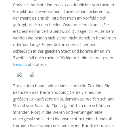
Chris. Ich berichte ihnen also ausführlicher von meinem
Projekt und sie verstehen: Daniel ist ein lockerer Typ,
der meint es ehrlich. Rita hat mich im Vorfeld noch
gefragt, ob ich den beiden Osnabrückern traue. „Sie
erscheinen mir vertrauenswürdig“, sage ich. Außerdem
werden die beiden sich schon nicht daneben benehmen
oder gar lange Finger bekommen. Ich wohne
schließlich in der gleichen Stadt und könnte ihnen im
Zweifelsfall nach meiner Rückkehr in die Heimat einen
Besuch
abstatten.
Tatsächlich haben wir zu Viert eine tolle Zeit hier. Sie
besuchen das Barra Shopping Center, eines der
größten Einkaufszentren Südamerikas, werfen sch am
Strand von Barra da Tijuca (gehört zu den schönsten
Stränden Rios) in die Wellen und verbringen eine
unvergessliche letzte Urlaubsnacht mit einer handvoll
fremden Brasilianern in einer kleinen Bar direkt um die