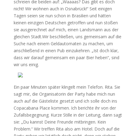
schreien die beiden auf: „Waaaas? Das gibt es doch
nicht! Wir wohnen auch in Osnabrück!“ Seit einigen
Tagen seien sie nun schon in Brasilien und hätten
keinen einzigen Deutschen getroffen und nun stoßen
sie ausgerechnet auf mich, einen Landsmann aus der
gleichen Stadt.Wir beschließen, uns gemeinsam auf die
Suche nach einem Geldautomaten zu machen, um
anschließend in einen Pub einzukehren. „Ist doch klar,
dass wir darauf gemeinsam ein paar Bier heben“, sind
wir uns einig.
Ein paar Minuten später klingelt mein Telefon. Rita. Sie
sagt mir, die Organisatorin der Party habe mich nun
auch auf die Gästeliste gesetzt und ich solle doch ins
Copacabana Place kommen. Ich berichte ihr von der
Zufallsbegegnung. Kurze Stille in der Leitung, dann sagt
sie: „Du kannst Deine Freunde mitbringen. Kein
Problem.“ Wir treffen Rita also am Hotel. Doch auf die
Party gehen wir letztlich doch nicht, denn wir stehen