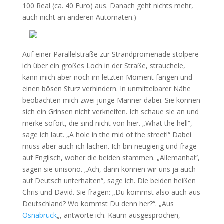
100 Real (ca. 40 Euro) aus. Danach geht nichts mehr,
auch nicht an anderen Automaten.)
Auf einer Parallelstraße zur Strandpromenade stolpere
ich über ein großes Loch in der Straße, strauchele,
kann mich aber noch im letzten Moment fangen und
einen bösen Sturz verhindern. In unmittelbarer Nähe
beobachten mich zwei junge Männer dabei. Sie können
sich ein Grinsen nicht verkneifen. Ich schaue sie an und
merke sofort, die sind nicht von hier. „What the hell“,
sage ich laut. „A hole in the mid of the street!“ Dabei
muss aber auch ich lachen. Ich bin neugierig und frage
auf Englisch, woher die beiden stammen. „Allemanha!“,
sagen sie unisono. „Ach, dann können wir uns ja auch
auf Deutsch unterhalten“, sage ich. Die beiden heißen
Chris und David. Sie fragen: „Du kommst also auch aus
Deutschland? Wo kommst Du denn her?“. „Aus
Osnabrück
„, antworte ich. Kaum ausgesprochen,