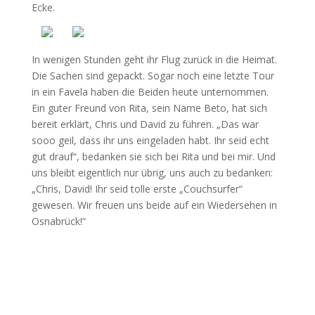
Ecke.
In wenigen Stunden geht ihr Flug zurück in die Heimat.
Die Sachen sind gepackt. Sogar noch eine letzte Tour
in ein Favela haben die Beiden heute unternommen.
Ein guter Freund von Rita, sein Name Beto, hat sich
bereit erklärt, Chris und David zu führen. „Das war
sooo geil, dass ihr uns eingeladen habt. Ihr seid echt
gut drauf“, bedanken sie sich bei Rita und bei mir. Und
uns bleibt eigentlich nur übrig, uns auch zu bedanken:
„Chris, David! Ihr seid tolle erste „Couchsurfer“
gewesen. Wir freuen uns beide auf ein Wiedersehen in
Osnabrück!“