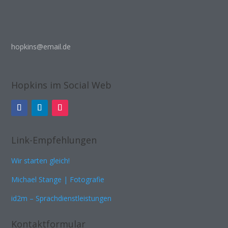
hopkins@email.de
Hopkins im Social Web
Link-Empfehlungen
Wir starten gleich!
Michael Stange | Fotografie
id2m – Sprachdienstleistungen
Kontaktformular