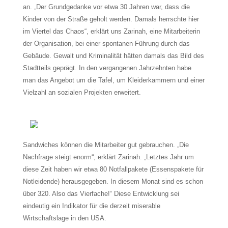
an. „Der Grundgedanke vor etwa 30 Jahren war, dass die
Kinder von der Straße geholt werden. Damals herrschte hier
im Viertel das Chaos“, erklärt uns Zarinah, eine Mitarbeiterin
der Organisation, bei einer spontanen Führung durch das
Gebäude. Gewalt und Kriminalität hätten damals das Bild des
Stadtteils geprägt. In den vergangenen Jahrzehnten habe
man das Angebot um die Tafel, um Kleiderkammern und einer
Vielzahl an sozialen Projekten erweitert.
Sandwiches können die Mitarbeiter gut gebrauchen. „Die
Nachfrage steigt enorm“, erklärt Zarinah. „Letztes Jahr um
diese Zeit haben wir etwa 80 Notfallpakete (Essenspakete für
Notleidende) herausgegeben. In diesem Monat sind es schon
über 320. Also das Vierfache!“ Diese Entwicklung sei
eindeutig ein Indikator für die derzeit miserable
Wirtschaftslage in den USA.