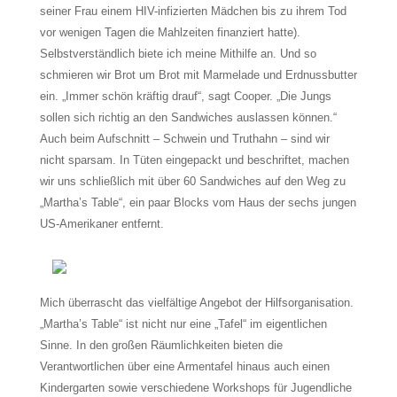
seiner Frau einem HIV-infizierten Mädchen bis zu ihrem Tod
vor wenigen Tagen die Mahlzeiten finanziert hatte).
Selbstverständlich biete ich meine Mithilfe an. Und so
schmieren wir Brot um Brot mit Marmelade und Erdnussbutter
ein. „Immer schön kräftig drauf“, sagt Cooper. „Die Jungs
sollen sich richtig an den Sandwiches auslassen können.“
Auch beim Aufschnitt – Schwein und Truthahn – sind wir
nicht sparsam. In Tüten eingepackt und beschriftet, machen
wir uns schließlich mit über 60 Sandwiches auf den Weg zu
„Martha’s Table“, ein paar Blocks vom Haus der sechs jungen
US-Amerikaner entfernt.
Mich überrascht das vielfältige Angebot der Hilfsorganisation.
„Martha’s Table“ ist nicht nur eine „Tafel“ im eigentlichen
Sinne. In den großen Räumlichkeiten bieten die
Verantwortlichen über eine Armentafel hinaus auch einen
Kindergarten sowie verschiedene Workshops für Jugendliche