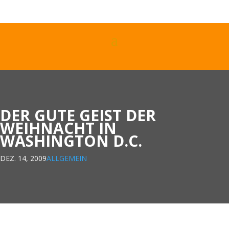
DER GUTE GEIST DER
WEIHNACHT IN
WASHINGTON D.C.
DEZ. 14, 2009
ALLGEMEIN