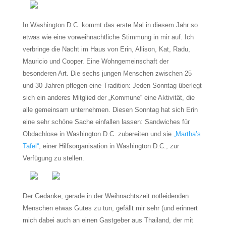
In Washington D.C. kommt das erste Mal in diesem Jahr so
etwas wie eine vorweihnachtliche Stimmung in mir auf. Ich
verbringe die Nacht im Haus von Erin, Allison, Kat, Radu,
Mauricio und Cooper. Eine Wohngemeinschaft der
besonderen Art. Die sechs jungen Menschen zwischen 25
und 30 Jahren pflegen eine Tradition: Jeden Sonntag überlegt
sich ein anderes Mitglied der „Kommune“ eine Aktivität, die
alle gemeinsam unternehmen. Diesen Sonntag hat sich Erin
eine sehr schöne Sache einfallen lassen: Sandwiches für
Obdachlose in Washington D.C. zubereiten und sie
„Martha’s
Tafel“
, einer Hilfsorganisation in Washington D.C., zur
Verfügung zu stellen.
Der Gedanke, gerade in der Weihnachtszeit notleidenden
Menschen etwas Gutes zu tun, gefällt mir sehr (und erinnert
mich dabei auch an einen Gastgeber aus Thailand, der mit