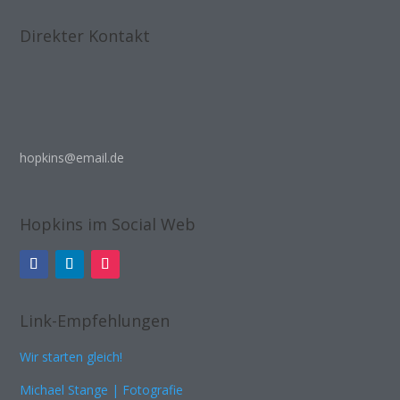
Direkter Kontakt
hopkins@email.de
Hopkins im Social Web
Link-Empfehlungen
Wir starten gleich!
Michael Stange | Fotografie