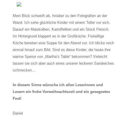
Mein Blick schweift ab, hinüber zu den Fotografien an der
Wand. Ich sehe glückliche Kinder mit einem Teller vor sich.
Darauf ein Maiskolben, Kartoffelbrei und ein Stück Fleisch.
Im Hintergrund klappert es in der Großküche. Freiwillige
Köche bereiten eine Suppe für den Abend vor. Ich blicke noch
einmal hinauf zum Bild. Sind es diese Kinder, die heute ihre
warme Speise von „Martha’s Table“ bekommen? Vieleicht
lassen sie sich aber auch eines unserer leckeren Sandwiches
schmecken…
In diesem Sinne wünsche ich allen Leserinnen und
Lesern ein frohe Vorweihnachtszeit und ein gesegnetes
Fest!
Daniel