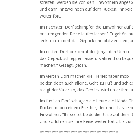
streifen, werden sie von den Einwohnern angesp
und dann ihr zwei noch auf dem Rücken. Ihr beid
weiter fort.
Im nächsten Dorf schimpfen die Einwohner auf d
anstrengenden Reise laufen lassen? Er gehört au
lenkt ein, nimmt das Gepäck und platziert den J
Im dritten Dorf bekommt der Junge den Unmut d
das Gepäck schleppen lassen, während du bequem
machen." Gesagt, getan.
Im vierten Dorf machen die Tierliebhaber mobil
beiden doch auch alleine. Geht zu Fuß und schl
steigt der Vater ab, das Gepäck wird unter ihm u
Im fünften Dorf schlagen die Leute die Hände 
Rücken neben einem Esel her, der ohne Last einen
Einwohner. "Ihr solltet beide die Reise auf dem 
Und so führen sie ihre Reise weiter fort… bis zu
*********************************