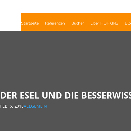
Startseite
Referenzen
Bücher
Über HOPKINS
Bl
DER ESEL UND DIE BESSERWIS
FEB. 6, 2010
ALLGEMEIN