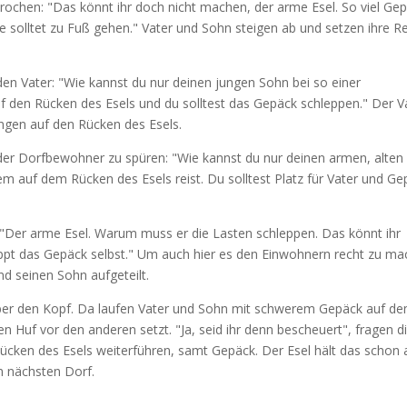
rochen: "Das könnt ihr doch nicht machen, der arme Esel. So viel Ge
e solltet zu Fuß gehen." Vater und Sohn steigen ab und setzen ihre R
en Vater: "Wie kannst du nur deinen jungen Sohn bei so einer
f den Rücken des Esels und du solltest das Gepäck schleppen." Der V
ungen auf den Rücken des Esels.
er Dorfbewohner zu spüren: "Wie kannst du nur deinen armen, alten
 auf dem Rücken des Esels reist. Du solltest Platz für Vater und Ge
: "Der arme Esel. Warum muss er die Lasten schleppen. Das könnt ihr
eppt das Gepäck selbst." Um auch hier es den Einwohnern recht zu ma
nd seinen Sohn aufgeteilt.
über den Kopf. Da laufen Vater und Sohn mit schwerem Gepäck auf d
 Huf vor den anderen setzt. "Ja, seid ihr denn bescheuert", fragen d
Rücken des Esels weiterführen, samt Gepäck. Der Esel hält das schon 
m nächsten Dorf.