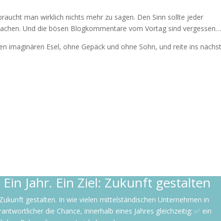
braucht man wirklich nichts mehr zu sagen. Den Sinn sollte jeder
r lachen. Und die bösen Blogkommentare vom Vortag sind vergessen
en imaginären Esel, ohne Gepäck und ohne Sohn, und reite ins nächs
Ein Jahr. Ein Ziel: Zukunft gestalten
l: Zukunft gestalten. In wie vielen mittelständischen Unternehmen in
wortlicher die Chance, innerhalb eines Jahres gleichzeitig: ✅ ein