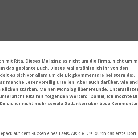
h mit Rita. Dieses Mal ging es nicht um die Firma, nicht um 
um das geplante Buch. Dieses Mal erzählte ich ihr von den
elt es sich vor allem um die Blogkommentare bei stern.de).
ss manche Leser voreilig urteilen. Aber auch darüber, wie an
en Rücken stärken. Meinen Monolog über Freunde, Unterstützer
nterbricht Rita mit folgenden Worten: "Daniel, ich möchte Di
 Dir sicher nicht mehr soviele Gedanken über böse Kommenta
Gepäck auf dem Rücken eines Esels. Als die Drei durch das erste Dorf