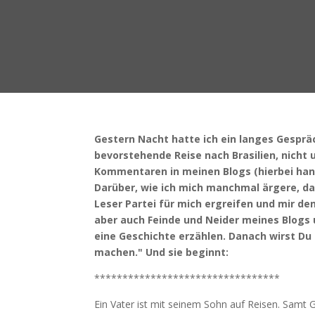
Gestern Nacht hatte ich ein langes Gespräc
bevorstehende Reise nach Brasilien, nicht 
Kommentaren in meinen Blogs (hierbei hand
Darüber, wie ich mich manchmal ärgere, da
Leser Partei für mich ergreifen und mir d
aber auch Feinde und Neider meines Blogs u
eine Geschichte erzählen. Danach wirst Du
machen." Und sie beginnt:
*********************************
Ein Vater ist mit seinem Sohn auf Reisen. Samt 