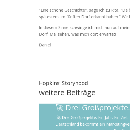
"Eine schöne Geschichte", sage ich zu Rita. "Da 
spätestens im fünften Dorf erkannt haben." Wi
In diesem Sinne schwinge ich mich nun auf mein
Dorf. Mal sehen, was mich dort erwartet!
Daniel
Hopkins‘ Storyhood
weitere
Beiträge
🚀 Drei Großprojekte. 
🚀 Drei Großprojekte. Ein Jahr. Ein Zie
Deutschland bekommt ein Marketingverant