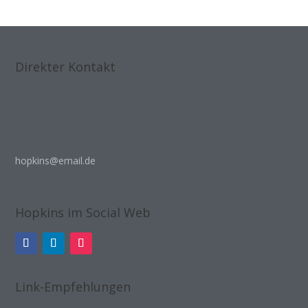
Direkter Kontakt
hopkins@email.de
Hopkins im Social Web
Link-Empfehlungen