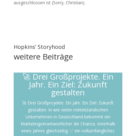
ausgeschlossen ist (Sorry, Christian).
Hopkins‘ Storyhood
weitere
Beiträge
🚀 Drei Großprojekte. Ein
Jahr. Ein Ziel: Zukunft
gestalten
🚀 Drei Großprojekte. Ein Jahr. Ein Ziel: Zukunft
gestalten. In wie vielen mittelständischen
Unternehmen in Deutschland bekommt ein
Marketingverantwortlicher die Chance, innerhalb
eines Jahres gleichzeitig: ✅ ein vollumfängliches