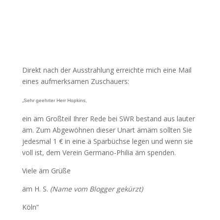
Direkt nach der Ausstrahlung erreichte mich eine Mail
eines aufmerksamen Zuschauers:
„Sehr geehrter Herr Hopkins,
ein äm Großteil Ihrer Rede bei SWR bestand aus lauter
äm. Zum Abgewöhnen dieser Unart ämäm sollten Sie
jedesmal 1 € in eine ä Sparbüchse legen und wenn sie
voll ist, dem Verein Germano-Philia äm spenden.
Viele äm Grüße
äm H. S.
(Name vom Blogger gekürzt)
Köln“