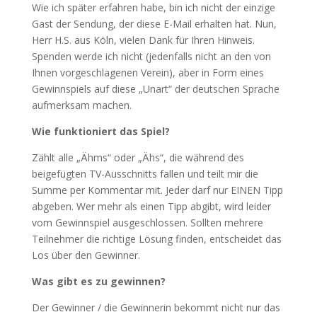
Wie ich später erfahren habe, bin ich nicht der einzige
Gast der Sendung, der diese E-Mail erhalten hat. Nun,
Herr H.S. aus Köln, vielen Dank für Ihren Hinweis.
Spenden werde ich nicht (jedenfalls nicht an den von
Ihnen vorgeschlagenen Verein), aber in Form eines
Gewinnspiels auf diese „Unart“ der deutschen Sprache
aufmerksam machen.
Wie funktioniert das Spiel?
Zählt alle „Ähms“ oder „Ähs“, die während des
beigefügten TV-Ausschnitts fallen und teilt mir die
Summe per Kommentar mit. Jeder darf nur EINEN Tipp
abgeben. Wer mehr als einen Tipp abgibt, wird leider
vom Gewinnspiel ausgeschlossen. Sollten mehrere
Teilnehmer die richtige Lösung finden, entscheidet das
Los über den Gewinner.
Was gibt es zu gewinnen?
Der Gewinner / die Gewinnerin bekommt nicht nur das