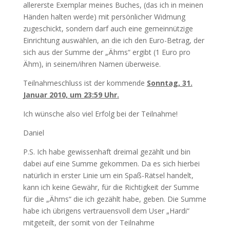
allererste Exemplar meines Buches, (das ich in meinen
Händen halten werde) mit persönlicher Widmung
zugeschickt, sondern darf auch eine gemeinnützige
Einrichtung auswählen, an die ich den Euro-Betrag, der
sich aus der Summe der „Ähms“ ergibt (1 Euro pro
Ähm), in seinem/ihren Namen überweise.
Teilnahmeschluss ist der kommende
Sonntag, 31.
Januar 2010, um 23:59 Uhr.
Ich wünsche also viel Erfolg bei der Teilnahme!
Daniel
P.S. Ich habe gewissenhaft dreimal gezählt und bin
dabei auf eine Summe gekommen. Da es sich hierbei
natürlich in erster Linie um ein Spaß-Rätsel handelt,
kann ich keine Gewähr, für die Richtigkeit der Summe
für die „Ähms“ die ich gezählt habe, geben. Die Summe
habe ich übrigens vertrauensvoll dem User „Hardi“
mitgeteilt, der somit von der Teilnahme