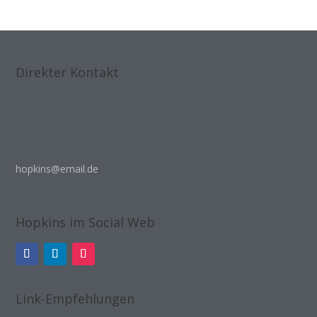
Direkter Kontakt
hopkins@email.de
Hopkins im Social Web
Link-Empfehlungen