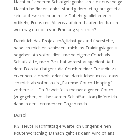
Nacht auf anderen Schlafgelegenheiten die notwendige
Nachtruhe finden, dabei ständig dem Jetlag ausgesetzt
sein und zwischendurch die Daheimgebliebenen mit
Artikeln, Fotos und Videos auf dem Laufenden halten –
wer mag da noch von Erholung sprechen?
Damit ich das Projekt möglichst gesund überstehe,
habe ich mich entschieden, mich ins Trainingslager zu
begeben. Ab sofort dient meine eigene Couch als
Schlafstätte, mein Bett hat vorerst ausgedient. Auf
dem Foto ist übrigens die Couch meiner Freundin zu
erkennen, die wohl oder übel damit leben muss, dass
ich mich ab sofort aufs „Extreme-Couch-Hopping“
vorbereite… Ein Beweisfoto meiner eigenen Couch
(zugegeben, mit bequemer Schlaffunktion) liefere ich
dann in den kommenden Tagen nach.
Daniel
P.S. Heute Nachmittag erwarte ich übrigens einen
Routenvorschlag. Danach geht es dann wirklich ans