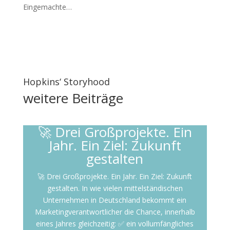
Eingemachte…
Hopkins‘ Storyhood
weitere
Beiträge
🚀 Drei Großprojekte. Ein
Jahr. Ein Ziel: Zukunft
gestalten
🚀 Drei Großprojekte. Ein Jahr. Ein Ziel: Zukunft
gestalten. In wie vielen mittelständischen
Unternehmen in Deutschland bekommt ein
Marketingverantwortlicher die Chance, innerhalb
eines Jahres gleichzeitig: ✅ ein vollumfängliches