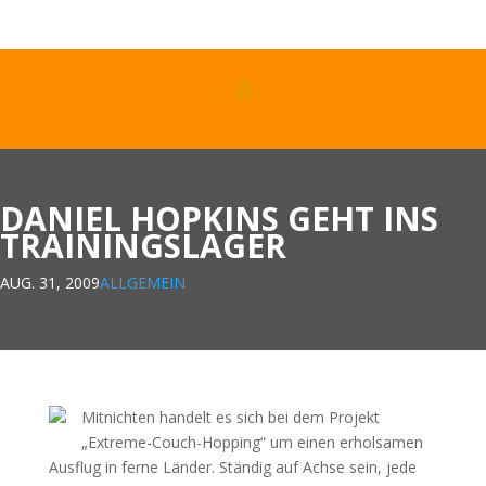
DANIEL HOPKINS GEHT INS
TRAININGSLAGER
AUG. 31, 2009
ALLGEMEIN
Mitnichten handelt es sich bei dem Projekt
„Extreme-Couch-Hopping“ um einen erholsamen
Ausflug in ferne Länder. Ständig auf Achse sein, jede