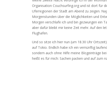
Meine zweite Nacht verbringe ich in der Wohnung
Organisation Couchsurfing.org und ist dort für di
Uferregionen der Stadt am Abend zu zeigen. Naja
Morgenstunden über die Möglichkeiten und Entw
Morgen verschlafe ich und bin gezwungen ein Ta
aber dafür bleibt mir keine Zeit mehr. Auf den le
Flughafen.
Und so sitze ich hier nun (um 18.30 Uhr Ortszeit
auf Tokio. Endlich habe ich ein vernünftig lauf
sondern auch ohne Hilfe meine Blogeinträge bei
heißt es für mich: Sachen packen und auf zum n