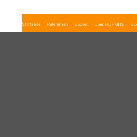
Startseite
Referenzen
Bücher
Über HOPKINS
Bl