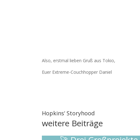
Also, erstmal lieben Gruß aus Tokio,
Euer Extreme-Couchhopper Daniel
Hopkins‘ Storyhood
weitere
Beiträge
🚀 Drei Großprojekte. 