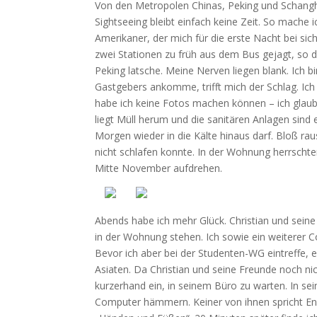
Von den Metropolen Chinas, Peking und Schangha
Sightseeing bleibt einfach keine Zeit. So mache
Amerikaner, der mich für die erste Nacht bei sich
zwei Stationen zu früh aus dem Bus gejagt, so 
Peking latsche. Meine Nerven liegen blank. Ich b
Gastgebers ankomme, trifft mich der Schlag. Ich 
habe ich keine Fotos machen können – ich glaub
liegt Müll herum und die sanitären Anlagen sind e
Morgen wieder in die Kälte hinaus darf. Bloß rau
nicht schlafen konnte. In der Wohnung herrschte
Mitte November aufdrehen.
Abends habe ich mehr Glück. Christian und sein
in der Wohnung stehen. Ich sowie ein weiterer C
Bevor ich aber bei der Studenten-WG eintreffe,
Asiaten. Da Christian und seine Freunde noch nich
kurzerhand ein, in seinem Büro zu warten. In sein
Computer hämmern. Keiner von ihnen spricht Eng