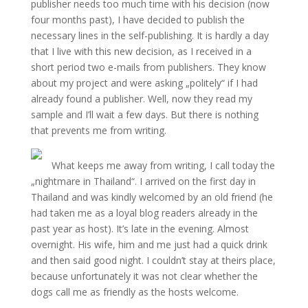
publisher needs too much time with his decision (now
four months past), I have decided to publish the
necessary lines in the self-publishing. It is hardly a day
that I live with this new decision, as I received in a
short period two e-mails from publishers. They know
about my project and were asking „politely“ if I had
already found a publisher. Well, now they read my
sample and I’ll wait a few days. But there is nothing
that prevents me from writing.
What keeps me away from writing, I call today the
„nightmare in Thailand“. I arrived on the first day in
Thailand and was kindly welcomed by an old friend (he
had taken me as a loyal blog readers already in the
past year as host). It’s late in the evening. Almost
overnight. His wife, him and me just had a quick drink
and then said good night. I couldn’t stay at theirs place,
because unfortunately it was not clear whether the
dogs call me as friendly as the hosts welcome.