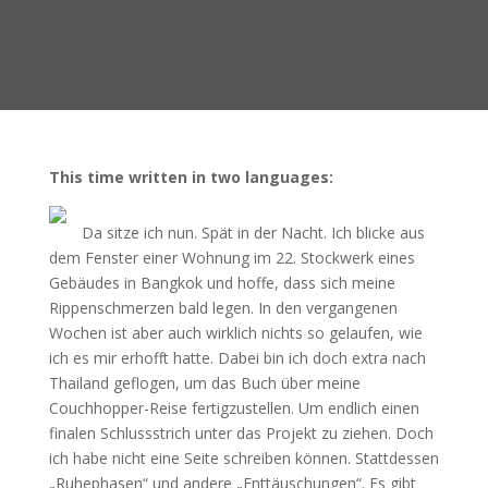
This time written in two languages:
Da sitze ich nun. Spät in der Nacht. Ich blicke aus
dem Fenster einer Wohnung im 22. Stockwerk eines
Gebäudes in Bangkok und hoffe, dass sich meine
Rippenschmerzen bald legen. In den vergangenen
Wochen ist aber auch wirklich nichts so gelaufen, wie
ich es mir erhofft hatte. Dabei bin ich doch extra nach
Thailand geflogen, um das Buch über meine
Couchhopper-Reise fertigzustellen. Um endlich einen
finalen Schlussstrich unter das Projekt zu ziehen. Doch
ich habe nicht eine Seite schreiben können. Stattdessen
„Ruhephasen“ und andere „Enttäuschungen“. Es gibt