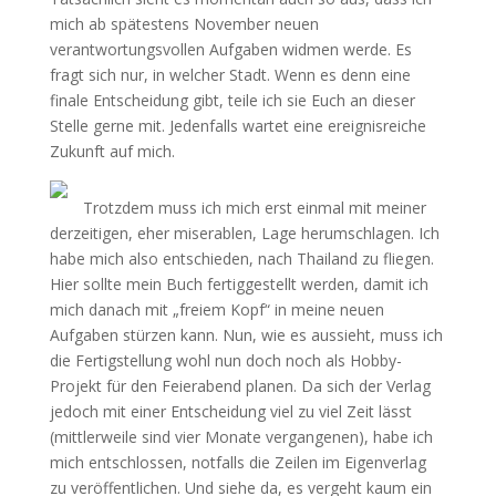
mich ab spätestens November neuen
verantwortungsvollen Aufgaben widmen werde. Es
fragt sich nur, in welcher Stadt. Wenn es denn eine
finale Entscheidung gibt, teile ich sie Euch an dieser
Stelle gerne mit. Jedenfalls wartet eine ereignisreiche
Zukunft auf mich.
Trotzdem muss ich mich erst einmal mit meiner
derzeitigen, eher miserablen, Lage herumschlagen. Ich
habe mich also entschieden, nach Thailand zu fliegen.
Hier sollte mein Buch fertiggestellt werden, damit ich
mich danach mit „freiem Kopf“ in meine neuen
Aufgaben stürzen kann. Nun, wie es aussieht, muss ich
die Fertigstellung wohl nun doch noch als Hobby-
Projekt für den Feierabend planen. Da sich der Verlag
jedoch mit einer Entscheidung viel zu viel Zeit lässt
(mittlerweile sind vier Monate vergangenen), habe ich
mich entschlossen, notfalls die Zeilen im Eigenverlag
zu veröffentlichen. Und siehe da, es vergeht kaum ein