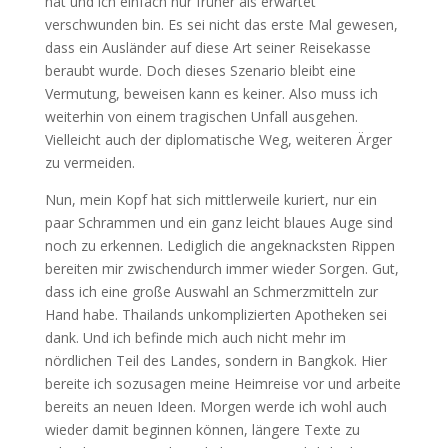
hat und ich einfach nur früher als erwartet
verschwunden bin. Es sei nicht das erste Mal gewesen,
dass ein Ausländer auf diese Art seiner Reisekasse
beraubt wurde. Doch dieses Szenario bleibt eine
Vermutung, beweisen kann es keiner. Also muss ich
weiterhin von einem tragischen Unfall ausgehen.
Vielleicht auch der diplomatische Weg, weiteren Ärger
zu vermeiden.
Nun, mein Kopf hat sich mittlerweile kuriert, nur ein
paar Schrammen und ein ganz leicht blaues Auge sind
noch zu erkennen. Lediglich die angeknacksten Rippen
bereiten mir zwischendurch immer wieder Sorgen. Gut,
dass ich eine große Auswahl an Schmerzmitteln zur
Hand habe. Thailands unkomplizierten Apotheken sei
dank. Und ich befinde mich auch nicht mehr im
nördlichen Teil des Landes, sondern in Bangkok. Hier
bereite ich sozusagen meine Heimreise vor und arbeite
bereits an neuen Ideen. Morgen werde ich wohl auch
wieder damit beginnen können, längere Texte zu