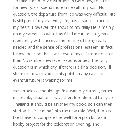
To take care of my customers in Germany, to strive
for new goals, spend more time with my son. No
question, the departure from Rio was very difficult. Rita
is still part of my everyday life, has a special place in
my heart. However, the focus of my daily life is mainly
on my career. To what has filled me in recent years
repeatedly with success: the feeling of being really
needed and the sense of professional esteem. In fact,
it now looks so that I will devote myself from no later
than November new level responsibilities. The only
question is in which city. If there is a final decision, I’ll
share them with you at this point. In any case, an
eventful future is waiting for me.
Nevertheless, should I go first with my current, rather
miserable, situation. I have therefore decided to fly to
Thailand: It should be finished my book, so I can then
start with „free mind“ into my new role. Well, it looks
like I have to complete the well for a plan but as a
hobby project for the celebration evening. The