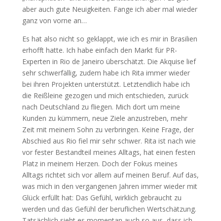
aber auch gute Neuigkeiten. Fange ich aber mal wieder
ganz von vorne an…
Es hat also nicht so geklappt, wie ich es mir in Brasilien
erhofft hatte. Ich habe einfach den Markt für PR-
Experten in Rio de Janeiro überschätzt. Die Akquise lief
sehr schwerfällig, zudem habe ich Rita immer wieder
bei ihren Projekten unterstützt. Letztendlich habe ich
die Reißleine gezogen und mich entschieden, zurück
nach Deutschland zu fliegen. Mich dort um meine
Kunden zu kümmern, neue Ziele anzustreben, mehr
Zeit mit meinem Sohn zu verbringen. Keine Frage, der
Abschied aus Rio fiel mir sehr schwer. Rita ist nach wie
vor fester Bestandteil meines Alltags, hat einen festen
Platz in meinem Herzen. Doch der Fokus meines
Alltags richtet sich vor allem auf meinen Beruf. Auf das,
was mich in den vergangenen Jahren immer wieder mit
Glück erfüllt hat: Das Gefühl, wirklich gebraucht zu
werden und das Gefühl der beruflichen Wertschätzung.
Tatsächlich sieht es momentan auch so aus, dass ich