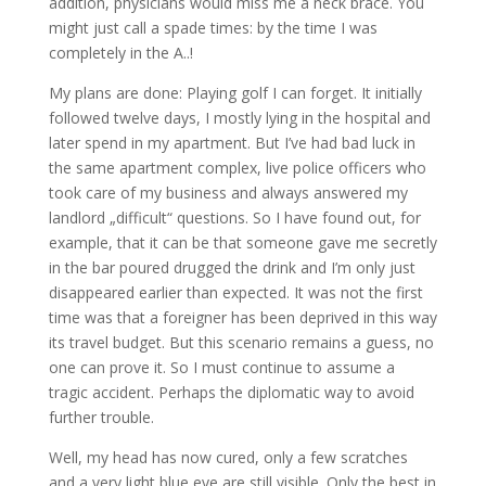
addition, physicians would miss me a neck brace. You
might just call a spade times: by the time I was
completely in the A..!
My plans are done: Playing golf I can forget. It initially
followed twelve days, I mostly lying in the hospital and
later spend in my apartment. But I’ve had bad luck in
the same apartment complex, live police officers who
took care of my business and always answered my
landlord „difficult“ questions. So I have found out, for
example, that it can be that someone gave me secretly
in the bar poured drugged the drink and I’m only just
disappeared earlier than expected. It was not the first
time was that a foreigner has been deprived in this way
its travel budget. But this scenario remains a guess, no
one can prove it. So I must continue to assume a
tragic accident. Perhaps the diplomatic way to avoid
further trouble.
Well, my head has now cured, only a few scratches
and a very light blue eye are still visible. Only the best in