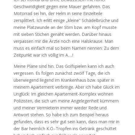
Geschwindigkeit gegen eine Mauer gefahren. Das
Motorrad sei hin, der Helm in seine Einzelteile
zersplittert. Ich erlitt einige „kleine“ Schädelbrüche und
meine Platzwunde an der Stirn bzw. am Kopf musste
mit sieben Stichen genäht werden. Darüber hinaus
verpassen mir die Ärzte noch eine Halskrause. Man
muss es einfach mal so beim Namen nennen: Zu dem
Zeitpunkt war ich völlig im A….!
Meine Pläne sind hin. Das Golfspielen kann ich auch
vergessen. Es folgen zunächst zwölf Tage, die ich
überwiegend liegend im Krankenhaus bzw. später in
meinem Apartement verbringe. Aber ich habe Glück im
Unglück: Im gleichen Apartement-Komplex wohnen
Polizisten, die sich um meine Angelegenheit kümmern
und meiner Vermieterin immer wieder Rede und
Antwort stehen. So habe ich zum Beispiel heraus
gefunden, dass es sehr gut sein kann, dass man mir in
der Bar heimlich K.O.-Tropfen ins Getränk geschüttet