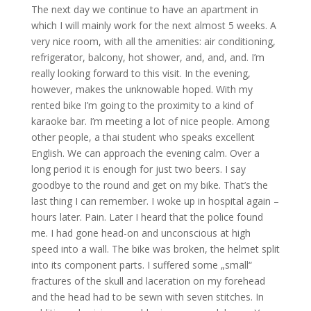
The next day we continue to have an apartment in
which I will mainly work for the next almost 5 weeks. A
very nice room, with all the amenities: air conditioning,
refrigerator, balcony, hot shower, and, and, and. I’m
really looking forward to this visit. In the evening,
however, makes the unknowable hoped. With my
rented bike I’m going to the proximity to a kind of
karaoke bar. I’m meeting a lot of nice people. Among
other people, a thai student who speaks excellent
English. We can approach the evening calm. Over a
long period it is enough for just two beers. I say
goodbye to the round and get on my bike. That’s the
last thing I can remember. I woke up in hospital again –
hours later. Pain. Later I heard that the police found
me. I had gone head-on and unconscious at high
speed into a wall. The bike was broken, the helmet split
into its component parts. I suffered some „small“
fractures of the skull and laceration on my forehead
and the head had to be sewn with seven stitches. In