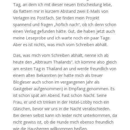
Tag, an dem ich mit dieser neuen Entscheidung lebe,
da flattern mir in kurzem Abstand zwei E-Mails von
Verlagen ins Postfach. Sie finden mein Projekt
spannend und fragen „höflich nach“, ob ich denn schon
einen Verlag gefunden hätte. Gut, die haben jetzt auch
meine Leseprobe und ich warte noch ein paar Tage.
Aber es ist nichts, was mich vom Schreiben abhält.
Das, was mich vom Schreiben abhält, nenne ich ab
heute den „Albtraum Thailands“. Ich komme also gleich
am ersten Tag in Thailand an und werde freundlich von
einem alten Bekannten (er hatte mich als treuer
Blogleser auch schon im vergangenen Jahr als
Gastgeber aufgenommen) in Empfang genommen. Es
ist schon spät am Abend. Fast schon Nacht. Seine
Frau, er und ich trinken in der Hotel-Lobby noch ein
Gläschen, bevor wir uns in die Nacht verabschieden.
Bei denen selbst kann ich leider nicht unterkommen, da
nicht gewiss ist, ob die Hunde mich ebenso freundlich
wie die Hausherren willkommen heißen.