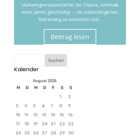
Marketingverantwortlicher die Chance, innerhalb
eines Jahres gleichzeitig: ✅ ein vollumfängliches
Rebranding zu entwickeln und...
Beitrag lesen
Kalender
August 2026
M
D
M
D
F
S
S
1
2
3
4
5
6
7
8
9
10
11
12
13
14
15
16
17
18
19
20
21
22
23
24
25
26
27
28
29
30