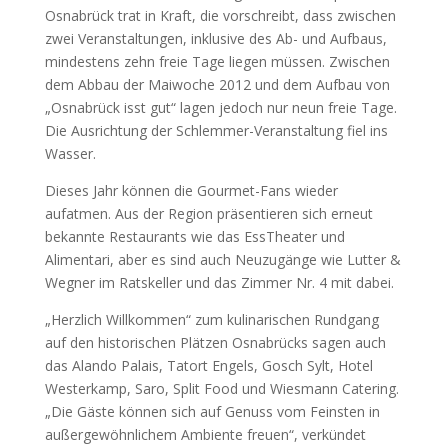
Osnabrück trat in Kraft, die vorschreibt, dass zwischen
zwei Veranstaltungen, inklusive des Ab- und Aufbaus,
mindestens zehn freie Tage liegen müssen. Zwischen
dem Abbau der Maiwoche 2012 und dem Aufbau von
„Osnabrück isst gut“ lagen jedoch nur neun freie Tage.
Die Ausrichtung der Schlemmer-Veranstaltung fiel ins
Wasser.
Dieses Jahr können die Gourmet-Fans wieder
aufatmen. Aus der Region präsentieren sich erneut
bekannte Restaurants wie das EssTheater und
Alimentari, aber es sind auch Neuzugänge wie Lutter &
Wegner im Ratskeller und das Zimmer Nr. 4 mit dabei.
„Herzlich Willkommen“ zum kulinarischen Rundgang
auf den historischen Plätzen Osnabrücks sagen auch
das Alando Palais, Tatort Engels, Gosch Sylt, Hotel
Westerkamp, Saro, Split Food und Wiesmann Catering.
„Die Gäste können sich auf Genuss vom Feinsten in
außergewöhnlichem Ambiente freuen“, verkündet