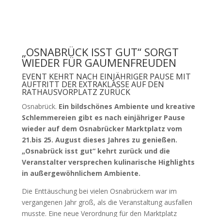
„OSNABRÜCK ISST GUT“ SORGT
WIEDER FÜR GAUMENFREUDEN
EVENT KEHRT NACH EINJÄHRIGER PAUSE MIT
AUFTRITT DER EXTRAKLASSE AUF DEN
RATHAUSVORPLATZ ZURÜCK
Osnabrück.
Ein bildschönes Ambiente und kreative
Schlemmereien gibt es nach einjähriger Pause
wieder auf dem Osnabrücker Marktplatz vom
21.bis 25. August dieses Jahres zu genießen.
„Osnabrück isst gut“ kehrt zurück und die
Veranstalter versprechen kulinarische Highlights
in außergewöhnlichem Ambiente.
Die Enttäuschung bei vielen Osnabrückern war im
vergangenen Jahr groß, als die Veranstaltung ausfallen
musste. Eine neue Verordnung für den Marktplatz