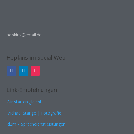
hopkins@email.de
Hopkins im Social Web
Link-Empfehlungen
Wir starten gleich!
Michael Stange | Fotografie
id2m – Sprachdienstleistungen