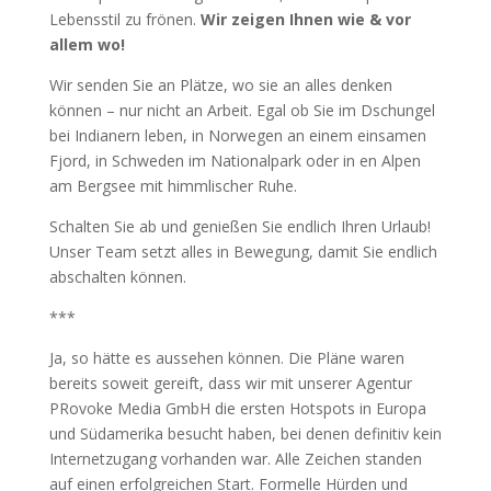
Lebensstil zu frönen.
Wir zeigen Ihnen wie & vor
allem wo!
Wir senden Sie an Plätze, wo sie an alles denken
können – nur nicht an Arbeit. Egal ob Sie im Dschungel
bei Indianern leben, in Norwegen an einem einsamen
Fjord, in Schweden im Nationalpark oder in en Alpen
am Bergsee mit himmlischer Ruhe.
Schalten Sie ab und genießen Sie endlich Ihren Urlaub!
Unser Team setzt alles in Bewegung, damit Sie endlich
abschalten können.
***
Ja, so hätte es aussehen können. Die Pläne waren
bereits soweit gereift, dass wir mit unserer Agentur
PRovoke Media GmbH die ersten Hotspots in Europa
und Südamerika besucht haben, bei denen definitiv kein
Internetzugang vorhanden war. Alle Zeichen standen
auf einen erfolgreichen Start. Formelle Hürden und