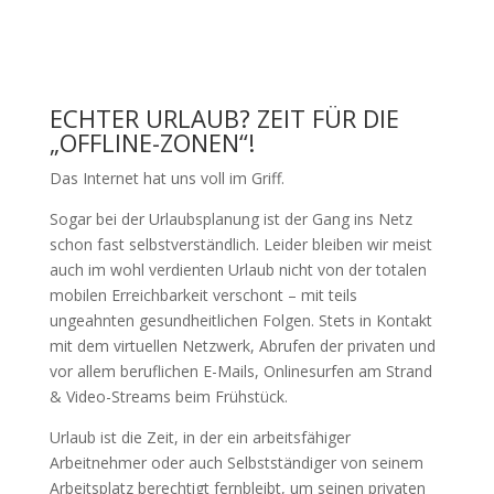
ECHTER URLAUB? ZEIT FÜR DIE
„OFFLINE-ZONEN“!
Das Internet hat uns voll im Griff.
Sogar bei der Urlaubsplanung ist der Gang ins Netz
schon fast selbstverständlich. Leider bleiben wir meist
auch im wohl verdienten Urlaub nicht von der totalen
mobilen Erreichbarkeit verschont – mit teils
ungeahnten gesundheitlichen Folgen. Stets in Kontakt
mit dem virtuellen Netzwerk, Abrufen der privaten und
vor allem beruflichen E-Mails, Onlinesurfen am Strand
& Video-Streams beim Frühstück.
Urlaub ist die Zeit, in der ein arbeitsfähiger
Arbeitnehmer oder auch Selbstständiger von seinem
Arbeitsplatz berechtigt fernbleibt, um seinen privaten