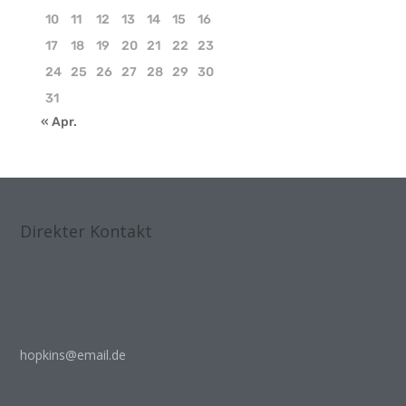
10
11
12
13
14
15
16
17
18
19
20
21
22
23
24
25
26
27
28
29
30
31
« Apr.
Direkter Kontakt
hopkins@email.de