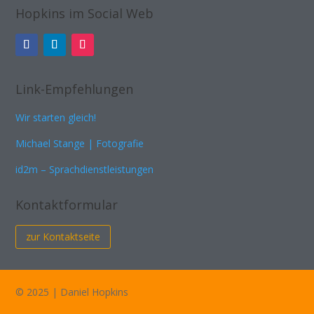
Hopkins im Social Web
Link-Empfehlungen
Wir starten gleich!
Michael Stange | Fotografie
id2m – Sprachdienstleistungen
Kontaktformular
zur Kontaktseite
© 2025 | Daniel Hopkins