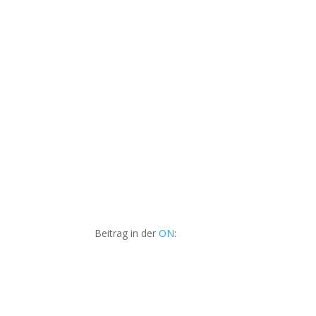
Beitrag in der
ON
: