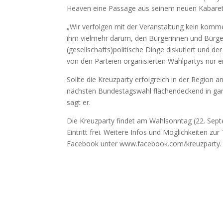
Heaven eine Passage aus seinem neuen Kabare
„Wir verfolgen mit der Veranstaltung kein kommerzi
ihm vielmehr darum, den Bürgerinnen und Bürge
(gesellschafts)politische Dinge diskutiert und 
von den Parteien organisierten Wahlpartys nur e
Sollte die Kreuzparty erfolgreich in der Region
nächsten Bundestagswahl flächendeckend in gan
sagt er.
Die Kreuzparty findet am Wahlsonntag (22. Sept
Eintritt frei. Weitere Infos und Möglichkeiten z
Facebook unter www.facebook.com/kreuzparty.