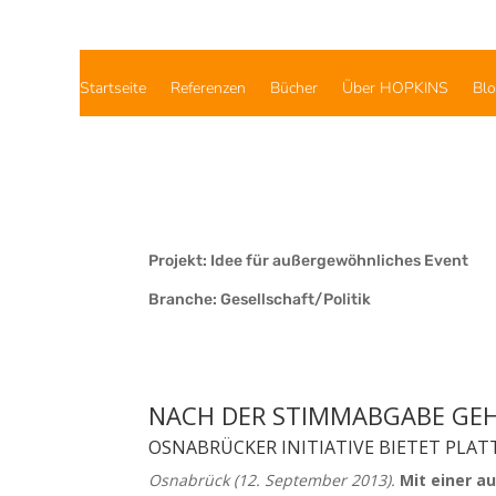
Startseite
Referenzen
Bücher
Über HOPKINS
Bl
Projekt: Idee für außergewöhnliches Event
Branche: Gesellschaft/Politik
NACH DER STIMMABGABE GEH
OSNABRÜCKER INITIATIVE BIETET PL
Osnabrück (12. September 2013).
Mit einer a