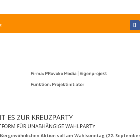
og
Firma: PRovoke Media | Eigenprojekt
Funktion: Projektinitiator
T ES ZUR KREUZPARTY
ATTFORM FÜR UNABHÄNGIGE WAHLPARTY
ußergewöhnlichen Aktion soll am Wahlsonntag (22. Septembe