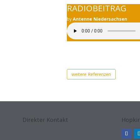
RADIOBEITRAG
by
Antenne Niedersachsen
weitere Referenzen
Direkter Kontakt
Hopkin