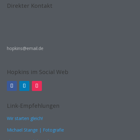
Direkter Kontakt
hopkins@email.de
Hopkins im Social Web
Link-Empfehlungen
Wir starten gleich!
Michael Stange | Fotografie