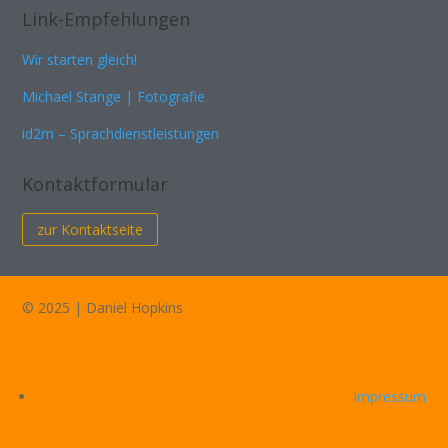
Link-Empfehlungen
Wir starten gleich!
Michael Stange | Fotografie
id2m – Sprachdienstleistungen
Kontaktformular
zur Kontaktseite
© 2025 | Daniel Hopkins
Impressum