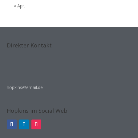
« Apr.
Direkter Kontakt
hopkins@email.de
Hopkins im Social Web