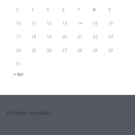
3
4
5
6
7
8
9
10
11
12
13
14
15
16
17
18
19
20
21
22
23
24
25
26
27
28
29
30
31
« Apr.
Direkter Kontakt