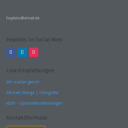
hopkins@email.de
Hopkins im Social Web
Link-Empfehlungen
Wir starten gleich!
Michael Stange | Fotografie
id2m – Sprachdienstleistungen
Kontaktformular